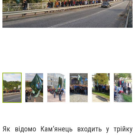
Як відомо Кам’янець входить у трійку