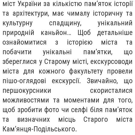
міст України за кількістю пам’яток історії
та архітектури, має чималу історичну та
культурну спадщину, унікальний
природній каньйон… Щоб детальніше
ознайомитися з історією міста та
побачити унікальні пам’ятки, що
збереглися у Старому місті, екскурсоводи
міста для кожного факультету провели
пішо-оглядові екскурсії. Звичайно, що
першокурсники скористалися
можливостями та моментами для того,
щоб зробити фото чи селфі біля пам’яток
та визначних місць Старого міста
Кам’янця-Подільського.