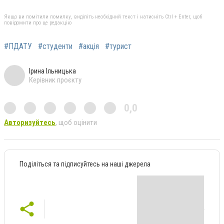
Якщо ви помітили помилку, виділіть необхідний текст і натисніть Ctrl + Enter, щоб
повідомити про це редакцію
#ПДАТУ
#студенти
#акція
#турист
Ірина Ільницька
Керівник проєкту
0,0
Авторизуйтесь
, щоб оцінити
Поділіться та підписуйтесь на наші джерела