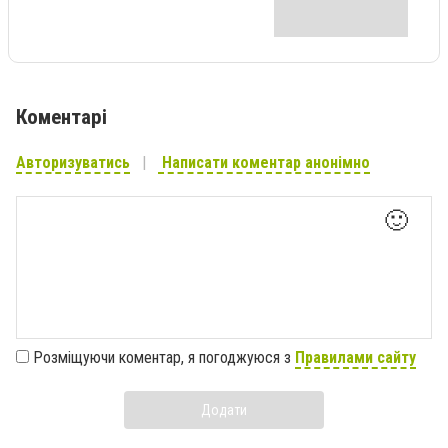
Коментарі
Авторизуватись
Написати коментар анонімно
🙂
Розміщуючи коментар, я погоджуюся з
Правилами сайту
Додати