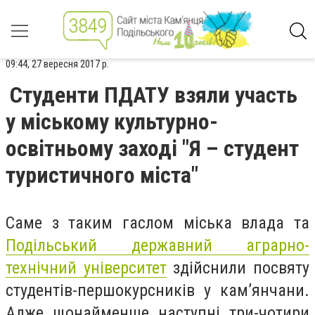
09:44, 27 вересня 2017 р.
Студенти ПДАТУ взяли участь
у міському культурно-
освітньому заході "Я – студент
туристичного міста"
Саме з таким гаслом міська влада та
Подільський державний аграрно-
технічний університет
здійснили посвяту
студентів-першокурсників у кам’янчани.
Адже щонайменше наступні три-чотири