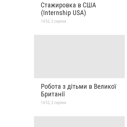
Стажировка в США
(Internship USA)
14:52, 2 серпня
Робота з дітьми в Великої
Британії
14:52, 2 серпня