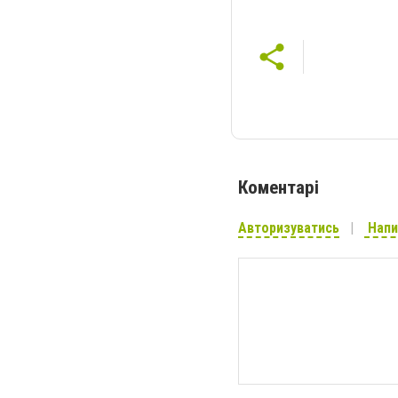
Коментарі
Авторизуватись
Напи