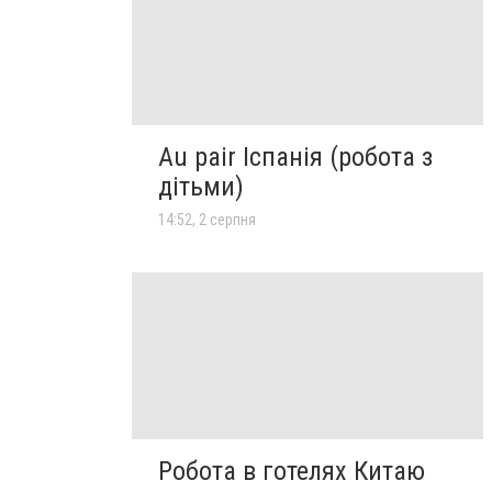
Au pair Іспанія (робота з
дітьми)
14:52, 2 серпня
Робота в готелях Китаю