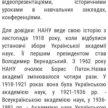
відеопрезентаціями, історичними
уроками в навчальних закладах,
конференціями.
Для довідки: НАНУ веде свою історію з
листопада 1918 року, коли відбулися
установчі збори Української академії
наук. Її першим президентом став
Володимир Вернадський. З 1962 року
НАНУ очолює Борис Патон.Назва
академії змінювалося чотири рази. У
1918-1921 роках вона була Українською
академією наук, у 1921-1936 рр. -
Всеукраїнською академією наук, у 1936-
1991 рр. - Академією наук Українською