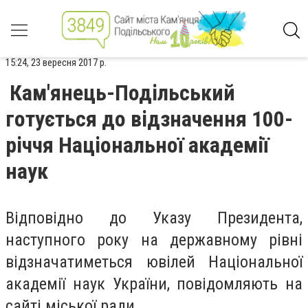
15:24, 23 вересня 2017 р.
Кам'янець-Подільський
готується до відзначення 100-
річчя Національної академії
наук
Відповідно до Указу Президента,
наступного року на державному рівні
відзначатиметься ювілей Національної
академії наук України, повідомляють на
сайті міської ради.