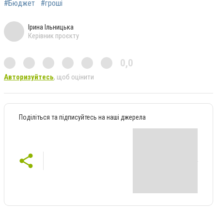
#Бюджет
#гроші
Ірина Ільницька
Керівник проєкту
0,0
Авторизуйтесь
, щоб оцінити
Поділіться та підписуйтесь на наші джерела