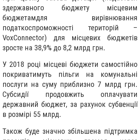
здержавного бюджету місцевим
бюджетамдля вирівнювання
податкоспроможності територій –
VoxConnector) для місцевих бюджетів
зросте на 38,9% до 8,2 млрд грн.
У 2018 році місцеві бюджети самостійно
покриватимуть пільги на комунальні
послуги на суму приблизно 7 млрд грн.
Субсидії продовжить оплачувати
державний бюджет, за рахунок субвенції
в розмірі 55 млрд.
Також буде значно збільшена підтримка