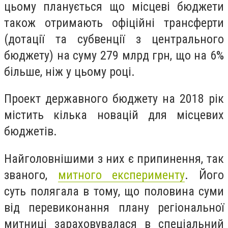
цьому планується що місцеві бюджети
також отримають офіційні трансферти
(дотації та субвенції з центрального
бюджету) на суму 279 млрд грн, що на 6%
більше, ніж у цьому році.
Проект державного бюджету на 2018 рік
містить кілька новацій для місцевих
бюджетів.
Найголовнішими з них є припинення, так
званого,
митного експерименту
. Його
суть полягала в тому, що половина суми
від перевиконання плану регіональної
митниці зараховувалася в спеціальний