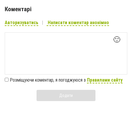
Коментарі
Авторизуватись
Написати коментар анонімно
🙂
Розміщуючи коментар, я погоджуюся з
Правилами сайту
Додати