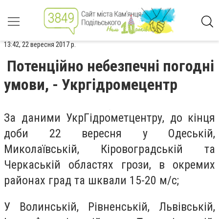
13:42, 22 вересня 2017 р.
Потенційно небезпечні погодні
умови, - Укргідромецентр
За даними УкрГідрометцентру, до кінця
доби 22 вересня у Одеській,
Миколаївській, Кіровоградській та
Черкаській областях грози, в окремих
районах град та шквали 15-20 м/с;
У Волинській, Рівненській, Львівській,