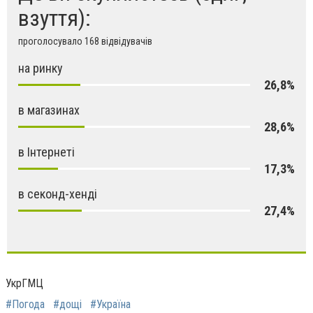
взуття):
проголосувало 168 відвідувачів
на ринку
26,8%
в магазинах
28,6%
в Інтернеті
17,3%
в секонд-хенді
27,4%
УкрГМЦ
#Погода
#дощі
#Україна