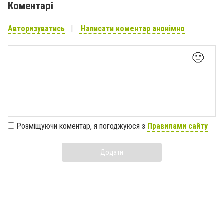
Коментарі
Авторизуватись
Написати коментар анонімно
🙂
Розміщуючи коментар, я погоджуюся з
Правилами сайту
Додати