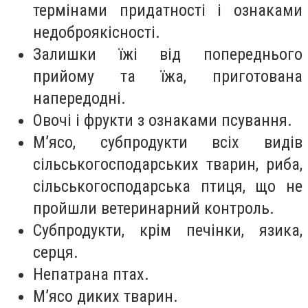
термінами придатності і ознаками
недоброякісності.
Залишки їжі від попереднього
прийому та їжа, приготована
напередодні.
Овочі і фрукти з ознаками псування.
М’ясо, субпродукти всіх видів
сільськогосподарських тварин, риба,
сільськогосподарська птиця, що не
пройшли ветеринарний контроль.
Субпродукти, крім печінки, язика,
серця.
Непатрана птах.
М’ясо диких тварин.