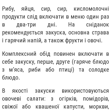
Рибу, яйця, сир, сир, кисломолочні
продукти слід включати в меню один раз
в два-три дні. На сніданок
рекомендується закуска, основна страва
і гарячий напій, а також фрукти і овочі.
Комплексний обід повинен включати в
себе закуску, перше, друге (гаряче блюдо
з м’яса, риби або птиці) та солодке
блюдо.
В якості закуски використовуються
овочеві салати: з огірків, помідорів,
свіжої або квашеної капусти, моркви,