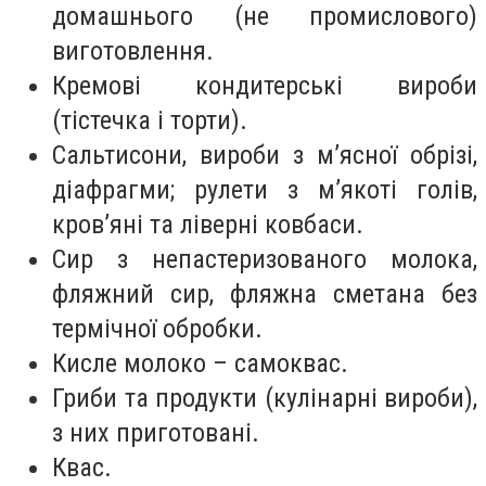
домашнього (не промислового)
виготовлення.
Кремові кондитерські вироби
(тістечка і торти).
Сальтисони, вироби з м’ясної обрізі,
діафрагми; рулети з м’якоті голів,
кров’яні та ліверні ковбаси.
Сир з непастеризованого молока,
фляжний сир, фляжна сметана без
термічної обробки.
Кисле молоко – самоквас.
Гриби та продукти (кулінарні вироби),
з них приготовані.
Квас.