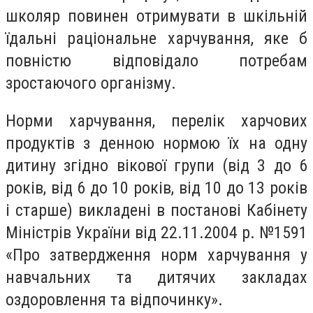
школяр повинен отримувати в шкільній
їдальні раціональне харчування, яке б
повністю відповідало потребам
зростаючого організму.
Норми харчування, перелік харчових
продуктів з денною нормою їх на одну
дитину згідно вікової групи (від 3 до 6
років, від 6 до 10 років, від 10 до 13 років
і старше) викладені в постанові Кабінету
Міністрів України від 22.11.2004 р. №1591
«Про затвердження норм харчування у
навчальних та дитячих закладах
оздоровлення та відпочинку».