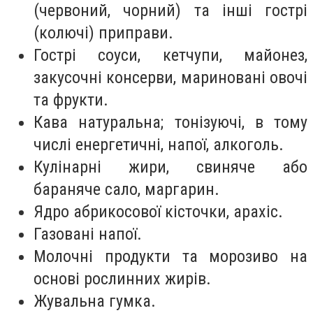
(червоний, чорний) та інші гострі
(колючі) приправи.
Гострі соуси, кетчупи, майонез,
закусочні консерви, мариновані овочі
та фрукти.
Кава натуральна; тонізуючі, в тому
числі енергетичні, напої, алкоголь.
Кулінарні жири, свиняче або
бараняче сало, маргарин.
Ядро абрикосової кісточки, арахіс.
Газовані напої.
Молочні продукти та морозиво на
основі рослинних жирів.
Жувальна гумка.