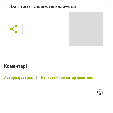
Поділіться та підписуйтесь на наші джерела
Коментарі
Авторизуватись
Написати коментар анонімно
🙂