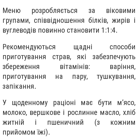
Меню розробляється за віковими
групами, співвідношення білків, жирів і
вуглеводів повинно становити 1:1:4.
Рекомендуються щадні способи
приготування страв, які забезпечують
збереження вітамінів: варіння,
приготування на пару, тушкування,
запікання.
У щоденному раціоні має бути м’ясо,
молоко, вершкове і рослинне масло, хліб
житній і пшеничний (з кожним
прийомом їжі).