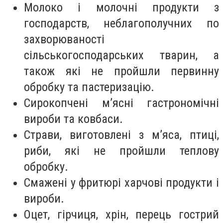
Молоко і молочні продукти з
господарств, неблагополучних по
захворюваності
сільськогосподарських тварин, а
також які не пройшли первинну
обробку та пастеризацію.
Сирокопчені м’ясні гастрономічні
вироби та ковбаси.
Страви, виготовлені з м’яса, птиці,
риби, які не пройшли теплову
обробку.
Смажені у фритюрі харчові продукти і
вироби.
Оцет, гірчиця, хрін, перець гострий