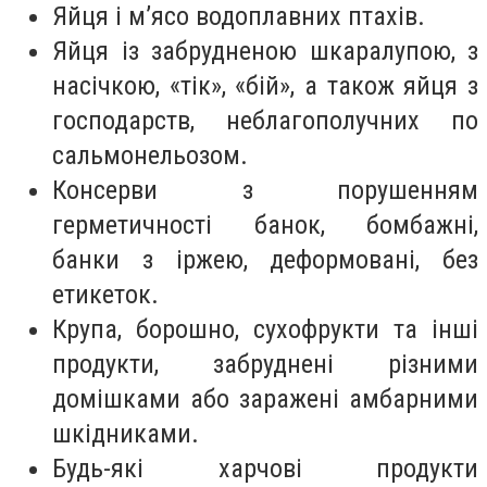
Яйця і м’ясо водоплавних птахів.
Яйця із забрудненою шкаралупою, з
насічкою, «тік», «бій», а також яйця з
господарств, неблагополучних по
сальмонельозом.
Консерви з порушенням
герметичності банок, бомбажні,
банки з іржею, деформовані, без
етикеток.
Крупа, борошно, сухофрукти та інші
продукти, забруднені різними
домішками або заражені амбарними
шкідниками.
Будь-які харчові продукти