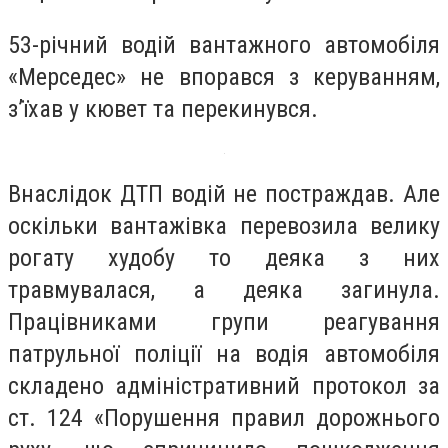
53-річний водій вантажного автомобіля
«Мерседес» не впорався з керуванням,
з’їхав у кювет та перекинувся.
Внаслідок ДТП водій не постраждав. Але
оскільки вантажівка перевозила велику
рогату худобу то деяка з них
травмувалася, а деяка загинула.
Працівниками групи реагування
патрульної поліції на водія автомобіля
складено адміністративний протокол за
ст. 124 «Порушення правил дорожнього