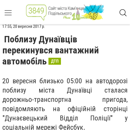
17:55, 20 вересня 2017 р.
Поблизу Дунаївців
перекинувся вантажний
автомобіль
ДТП
20 вересня близько 05:00 на автодорозі
поблизу міста Дунаївці сталася
дорожньо-транспортна пригода,
повідомляють на офіційній сторінці
"Дунаєвецький Відділ Поліції" у
соціальній мережі Фейсбук.