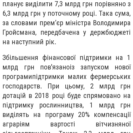
планує виділити 7,3 млрд грн порівняно з
6,3 млрд грн у поточному році. Така сума,
за словами прем’єр міністра Володимира
Гройсмана, передбачена у держбюджеті
на наступний рік.
Збільшення фінансової підтримки на 1
млрд грн пов'язаноіз запуском нової
програмипідтримки малих фермерських
господарств. При цьому, 2 млрд грн
дотацій в 2018 році буде спрямовано на
підтримку рослинництва, 1 млрд грн
виділять на програму 20% компенсації
аграріям вартості вітчизняної