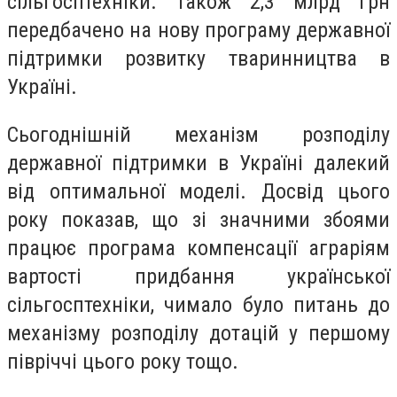
сільгосптехніки. Також 2,3 млрд грн
передбачено на нову програму державної
підтримки розвитку тваринництва в
Україні.
Сьогоднішній механізм розподілу
державної підтримки в Україні далекий
від оптимальної моделі. Досвід цього
року показав, що зі значними збоями
працює програма компенсації аграріям
вартості придбання української
сільгосптехніки, чимало було питань до
механізму розподілу дотацій у першому
півріччі цього року тощо.