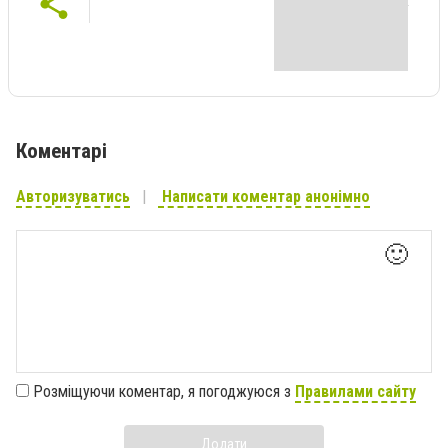
Коментарі
Авторизуватись
Написати коментар анонімно
🙂
Розміщуючи коментар, я погоджуюся з
Правилами сайту
Додати