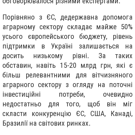
обговорювалося різними експертами.
Порівняно з ЄС, дедержавна допомога
аграрному сектору складає майже 50%
усього європейського бюджету, рівень
підтримки в Україні залишається на
досить низькому рівні. За таких
обставин, навіть 15-20 млрд грн, які є
більш релевантними для вітчизняного
аграрного сектору з огляду на поточні
інвестиційні потреби, очевидно
недостатньо для того, щоб він міг
скласти конкуренцію ЄС, США, Канаді,
Бразилії на світових ринках.