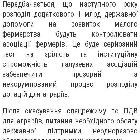
Передбачається, що наступного року
розподіл додаткового 1 млрд державної
допомоги на розвиток малого
фермерства будуть контролювати
асоціації фермерів. Це буде серйозний
тест на зрілість та інституційну
спроможність галузевих асоціацій
забезпечити прозорий та
некорумпований процес розподілу
дотацій для аграріїв.
Після скасування спецрежиму по ПДВ
для аграріїв, питання необхідного обсягу
державної підтримки неодноразово