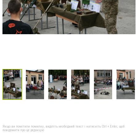
Якщо ви помітили помилку, виділіть необхідний текст і натисніть Ctrl + Enter, щоб
повідомити про це редакцію