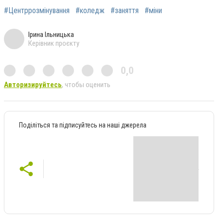
#Центррозмінування
#коледж
#заняття
#міни
Ірина Ільницька
Керівник проєкту
0,0
Авторизируйтесь
, чтобы оценить
Поділіться та підписуйтесь на наші джерела