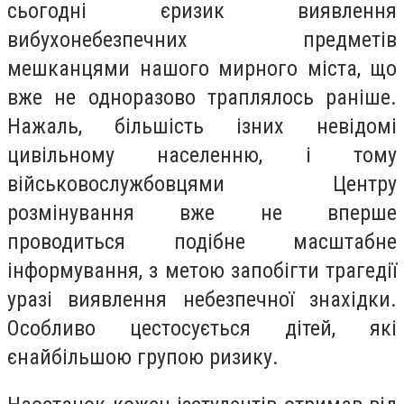
сьогодні єризик виявлення
вибухонебезпечних предметів
мешканцями нашого мирного міста, що
вже не одноразово траплялось раніше.
Нажаль, більшість ізних невідомі
цивільному населенню, і тому
військовослужбовцями Центру
розмінування вже не вперше
проводиться подібне масштабне
інформування, з метою запобігти трагедії
уразі виявлення небезпечної знахідки.
Особливо цестосується дітей, які
єнайбільшою групою ризику.