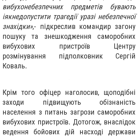
вибухонебезпечних предметів бувають
іякнедопустити трагедії уразі небезпечної
знахідки»
,- підкреслив командир загону
пошуку та знешкодження саморобних
вибухових пристроїв Центру
розмінування підполковник Сергій
Коваль.
Крім того офіцер наголосив, щоподібні
заходи підвищують обізнаність
населення з питань загрози саморобних
вибухових пристроїв. Дотогож, внаслідок
ведення бойових дій насході держави