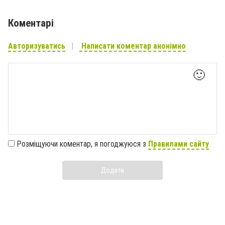
Коментарі
Авторизуватись
Написати коментар анонімно
🙂
Розміщуючи коментар, я погоджуюся з
Правилами сайту
Додати