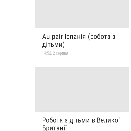
Au pair Іспанія (робота з
дітьми)
14:52, 2 серпня
Робота з дітьми в Великої
Британії