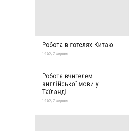
Робота в готелях Китаю
14:52, 2 серпня
Робота вчителем
англійської мови у
Таїланді
14:52, 2 серпня