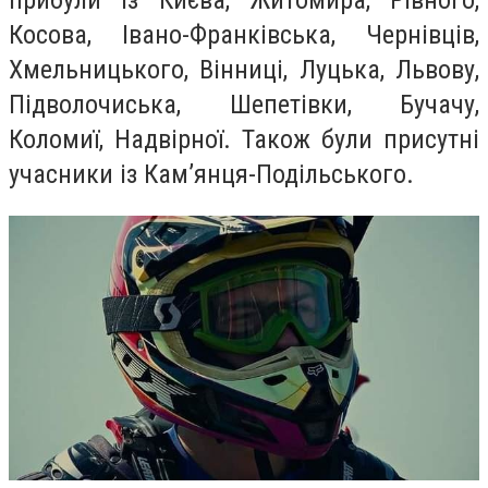
прибули із Києва, Житомира, Рівного,
Косова, Івано-Франківська, Чернівців,
Хмельницького, Вінниці, Луцька, Львову,
Підволочиська, Шепетівки, Бучачу,
Коломиї, Надвірної. Також були присутні
учасники із Кам’янця-Подільського.