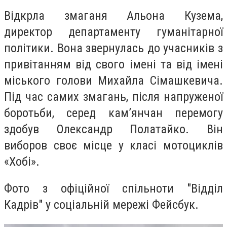
Відкрла змаганя Альона Кузема,
директор департаменту гуманітарної
політики. Вона звернулась до учасників з
привітанням від свого імені та від імені
міського голови Михайла Сімашкевича.
Під час самих змагань, після напруженої
боротьби, серед кам’янчан перемогу
здобув Олександр Полатайко. Він
виборов своє місце у класі мотоциклів
«Хобі».
Фото з офіційної спільноти "Відділ
Кадрів" у соціальній мережі Фейсбук.