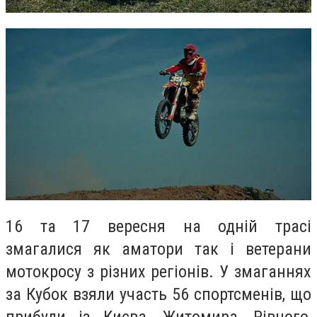
16 та 17 вересня на одній трасі
змагалися як аматори так і ветерани
мотокросу з різних регіонів. У змаганнях
за Кубок взяли участь 56 спортсменів, що