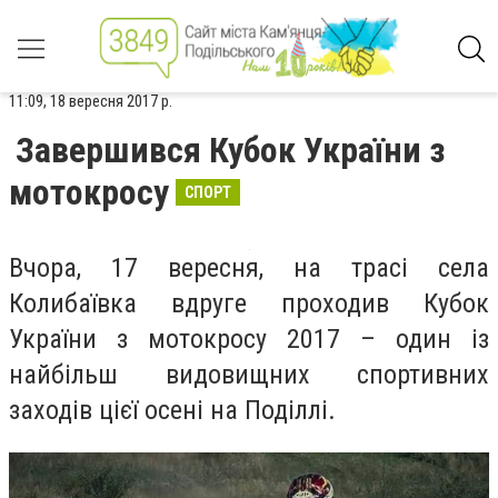
11:09, 18 вересня 2017 р.
Завершився Кубок України з
мотокросу
СПОРТ
Вчора, 17 вересня, на трасі села
Колибаївка вдруге проходив Кубок
України з мотокросу 2017 – один із
найбільш видовищних спортивних
заходів цієї осені на Поділлі.