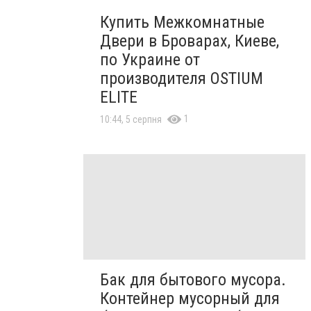
Купить Межкомнатные
Двери в Броварах, Киеве,
по Украине от
производителя OSTIUM
ELITE
1
10:44, 5 серпня
Бак для бытового мусора.
Контейнер мусорный для