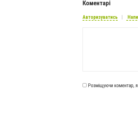
Коментарі
Авторизуватись
Напи
Розміщуючи коментар, 