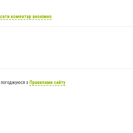
сати коментар анонімно
я погоджуюся з
Правилами сайту