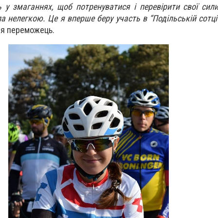
 у змаганнях, щоб потренуватися і перевірити свої сил
а нелегкою. Це я вперше беру участь в “Подільській сотці
ся переможець.