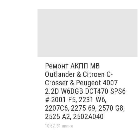
Ремонт АКПП MB
Outlander & Citroen C-
Crosser & Peugeot 4007
2.2D W6DGB DCT470 SPS6
# 2001 F5, 2231 W6,
2207C6, 2275 69, 2570 G8,
2525 A2, 2502A040
10:57, 31 липня