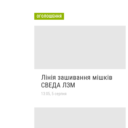
ОГОЛОШЕННЯ
Лінія зашивання мішків
СВЕДА ЛЗМ
13:05, 5 серпня