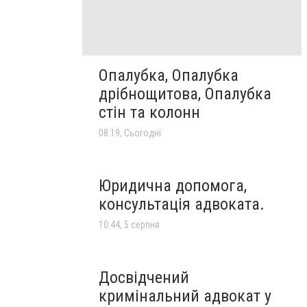
Опалубка, Опалубка
дрібнощитова, Опалубка
стін та колонн
08:19, Сьогодні
Юридична допомога,
консультація адвоката.
10:44, 5 серпня
Досвідчений
кримінальний адвокат у