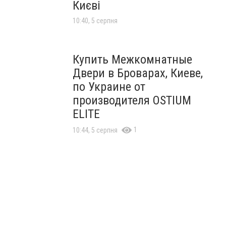
Києві
10:40, 5 серпня
Купить Межкомнатные
Двери в Броварах, Киеве,
по Украине от
производителя OSTIUM
ELITE
1
10:44, 5 серпня