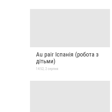
Au pair Іспанія (робота з
дітьми)
14:52, 2 серпня