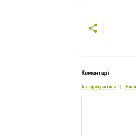
Коментарі
Авторизуватись
Напи