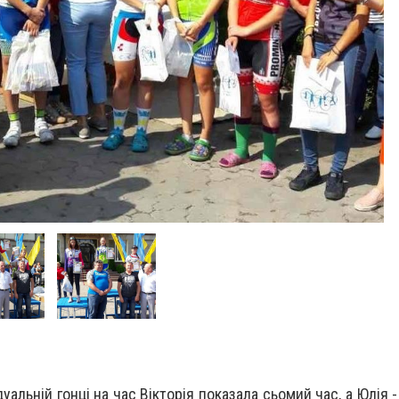
уальній гонці на час Вікторія показала сьомий час, а Юлія 