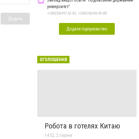
Заклад вищої освіти "Подільський державний
університет"
+380(38)497-62-85, +380(38)496-83-88
Додати
Додати підприємство
ОГОЛОШЕННЯ
Робота в готелях Китаю
14:52, 2 серпня