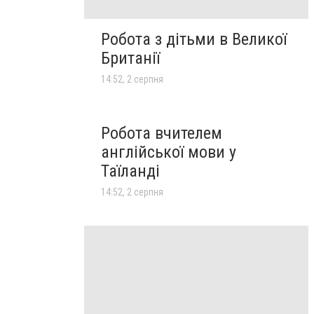
Робота з дітьми в Великої
Британії
14:52, 2 серпня
Робота вчителем
англійської мови у
Таїланді
14:52, 2 серпня