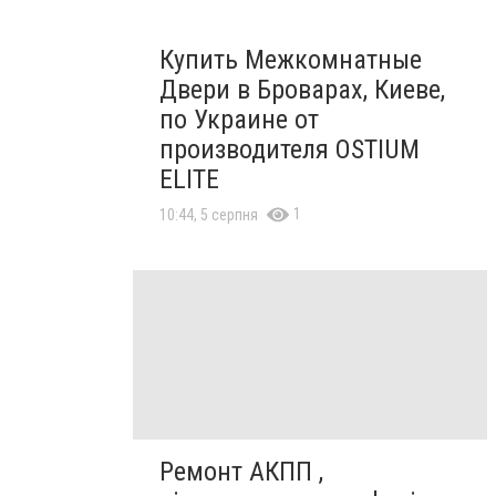
Купить Межкомнатные
Двери в Броварах, Киеве,
по Украине от
производителя OSTIUM
ELITE
1
10:44, 5 серпня
Ремонт АКПП ,