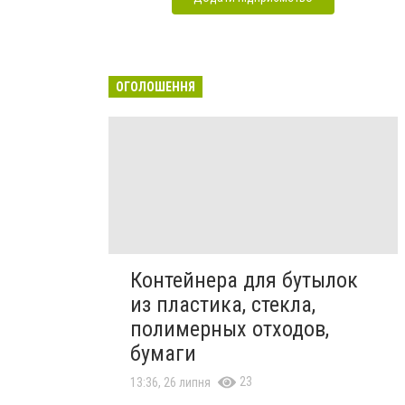
ОГОЛОШЕННЯ
Контейнера для бутылок
из пластика, стекла,
полимерных отходов,
бумаги
23
13:36, 26 липня