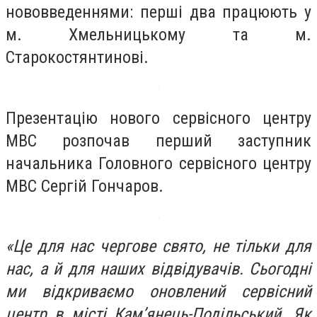
нововведеннями: перші два працюють у
м. Хмельницькому та м.
Старокостянтинові.
Презентацію нового сервісного центру
МВС розпочав перший заступник
начальника Головного сервісного центру
МВС Сергій Гончаров.
«Це для нас чергове свято, не тільки для
нас, а й для наших відвідувачів. Сьогодні
ми відкриваємо оновлений сервісний
центр в місті Кам’янець-Подільський. Як