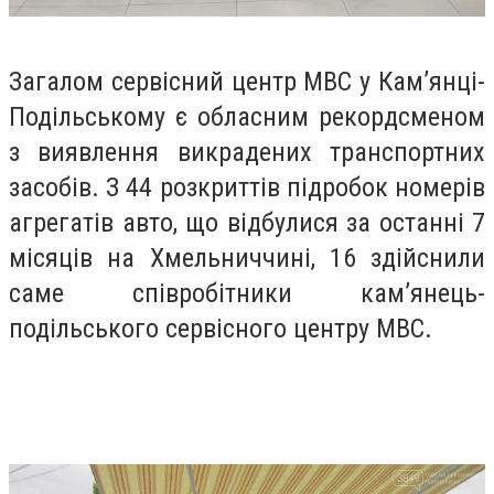
Загалом сервісний центр МВС у Кам’янці-
Подільському є обласним рекордсменом
з виявлення викрадених транспортних
засобів. З 44 розкриттів підробок номерів
агрегатів авто, що відбулися за останні 7
місяців на Хмельниччині, 16 здійснили
саме співробітники кам’янець-
подільського сервісного центру МВС.