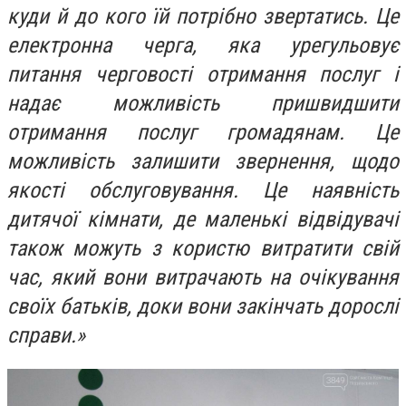
куди й до кого їй потрібно звертатись. Це
електронна черга, яка урегульовує
питання черговості отримання послуг і
надає можливість пришвидшити
отримання послуг громадянам. Це
можливість залишити звернення, щодо
якості обслуговування. Це наявність
дитячої кімнати, де маленькі відвідувачі
також можуть з користю витратити свій
час, який вони витрачають на очікування
своїх батьків, доки вони закінчать дорослі
справи.»