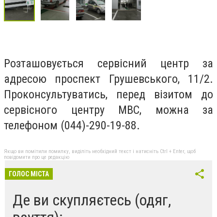
Розташовується сервісний центр за
адресою проспект Грушевського, 11/2.
Проконсультуватись, перед візитом до
сервісного центру МВС, можна за
телефоном (044)-290-19-88.
Якщо ви помітили помилку, виділіть необхідний текст і натисніть Ctrl + Enter, щоб
повідомити про це редакцію
ГОЛОС МІСТА
Де ви скупляєтесь (одяг,