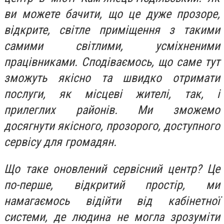
ви можете бачити, що це дуже прозоре,
відкрите, світле приміщення з такими
самими світлими, усміхненими
працівниками. Сподіваємось, що саме тут
зможуть якісно та швидко отримати
послуги, як місцеві жителі, так, і
прилеглих районів. Ми зможемо
досягнути якісного, прозорого, доступного
сервісу для громадян.
Що таке оновлений сервісний центр? Це
по-перше, відкритий простір, ми
намагаємось відійти від кабінетної
системи, де людина не могла зрозуміти