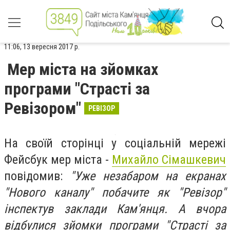
11:06, 13 вересня 2017 р.
Мер міста на зйомках
програми "Страсті за
Ревізором"
РЕВІЗОР
На своїй сторінці у соціальній мережі
Фейсбук мер міста -
Михайло Сімашкевич
повідомив:
"Уже незабаром на екранах
"Нового каналу" побачите як "Ревізор"
інспектув заклади Кам'янця. А вчора
відбулися зйомки програми "Страсті за