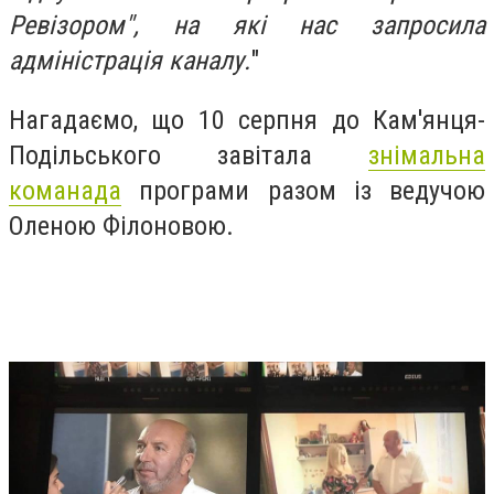
Ревізором", на які нас запросила
адміністрація каналу.
"
Нагадаємо, що 10 серпня до Кам'янця-
Подільського завітала
знімальна
команада
програми разом із ведучою
Оленою Філоновою.