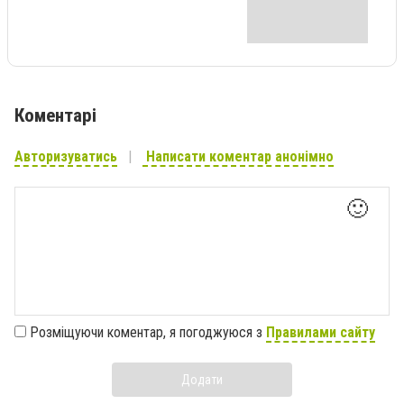
Коментарі
Авторизуватись
Написати коментар анонімно
🙂
Розміщуючи коментар, я погоджуюся з
Правилами сайту
Додати