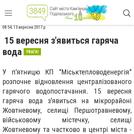
08:54, 13 вересня 2017 р.
15 вересня з'явиться гаряча
вода
УВАГА!
У п'ятницю КП "Міськтепловоденергія"
розпочне відновлення централізованого
гарячого водопостачання. 15 вересня
гаряча вода з'явиться на мікрорайоні
Жовтневому, селищі Першотравневому,
військовому містечку, селищі
Жовтневому та частково в центрі міста -