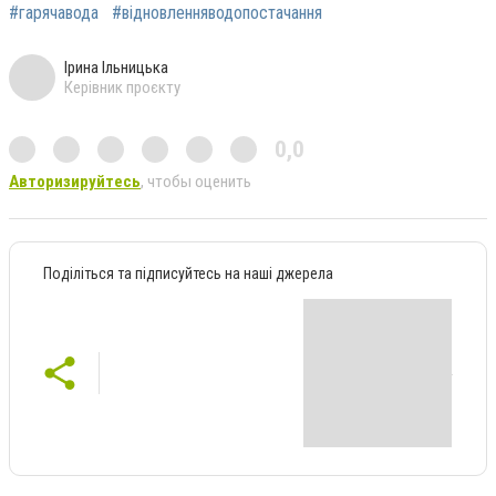
#гарячавода
#відновленняводопостачання
Ірина Ільницька
Керівник проєкту
0,0
Авторизируйтесь
, чтобы оценить
Поділіться та підписуйтесь на наші джерела