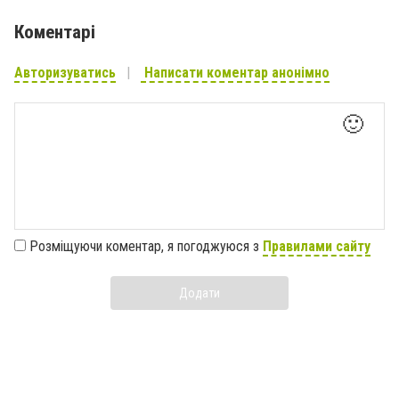
Коментарі
Авторизуватись
Написати коментар анонімно
🙂
Розміщуючи коментар, я погоджуюся з
Правилами сайту
Додати