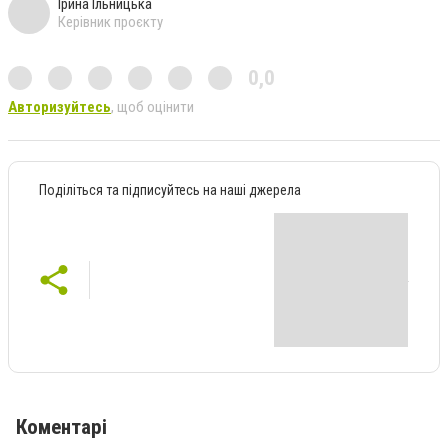
Ірина Ільницька
Керівник проєкту
0,0
Авторизуйтесь
, щоб оцінити
Поділіться та підписуйтесь на наші джерела
Коментарі