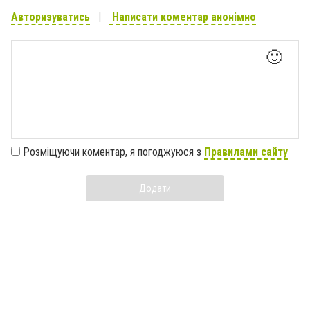
Авторизуватись
Написати коментар анонімно
🙂
Розміщуючи коментар, я погоджуюся з
Правилами сайту
Додати