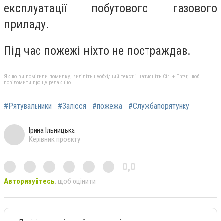
експлуатації побутового газового
приладу.
Під час пожежі ніхто не постраждав.
Якщо ви помітили помилку, виділіть необхідний текст і натисніть Ctrl + Enter, щоб
повідомити про це редакцію
#Рятувальники
#Залісся
#пожежа
#Службапорятунку
Ірина Ільницька
Керівник проєкту
0,0
Авторизуйтесь
, щоб оцінити