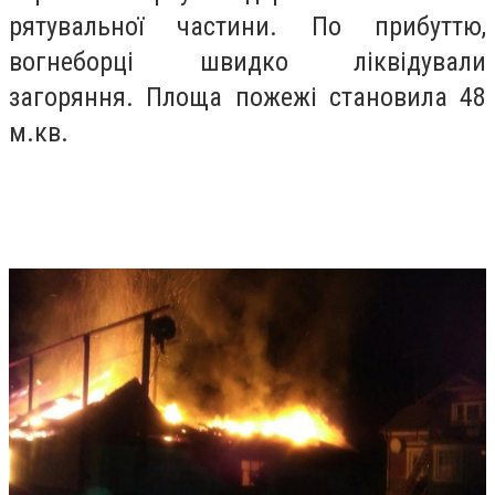
рятувальної частини. По прибуттю,
вогнеборці швидко ліквідували
загоряння. Площа пожежі становила 48
м.кв.