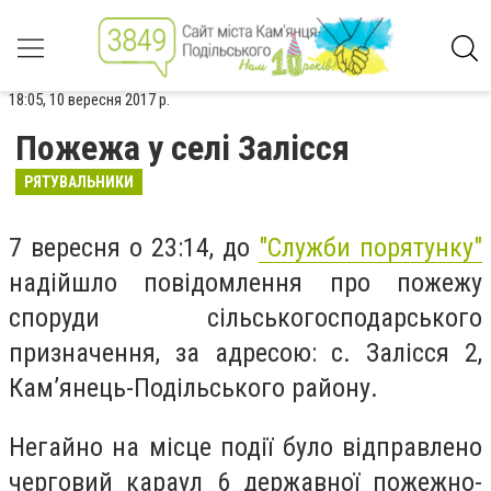
18:05, 10 вересня 2017 р.
Пожежа у селі Залісся
РЯТУВАЛЬНИКИ
7 вересня о 23:14, до
"Служби порятунку"
надійшло повідомлення про пожежу
споруди сільськогосподарського
призначення, за адресою: с. Залісся 2,
Кам’янець-Подільського району.
Негайно на місце події було відправлено
черговий караул 6 державної пожежно-