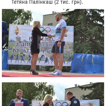
Тетяна Палінкаш (2 тис. грн).