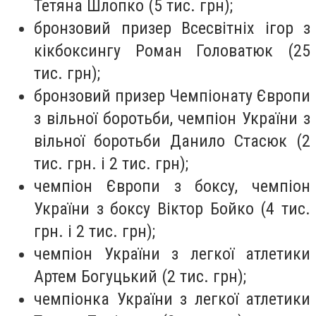
Тетяна Шлопко (5 тис. грн);
бронзовий призер Всесвітніх ігор з
кікбоксингу Роман Головатюк (25
тис. грн);
бронзовий призер Чемпіонату Європи
з вільної боротьби, чемпіон України з
вільної боротьби Данило Стасюк (2
тис. грн. і 2 тис. грн);
чемпіон Європи з боксу, чемпіон
України з боксу Віктор Бойко (4 тис.
грн. і 2 тис. грн);
чемпіон України з легкої атлетики
Артем Богуцький (2 тис. грн);
чемпіонка України з легкої атлетики