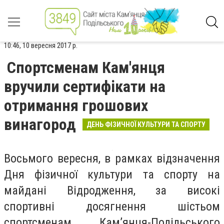
10:46, 10 вересня 2017 р.
Спортсменам Кам'янця
вручили сертифікати на
отримання грошових
винагород
ДЕНЬ ФІЗИЧНОЇ КУЛЬТУРИ ТА СПОРТУ
Восьмого вересня, в рамках відзначення
Дня фізичної культури та спорту на
майдані Відродження, за високі
спортивні досягнення шістьом
спортсменам Кам’янця-Подільського