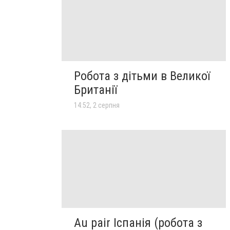
Робота з дітьми в Великої
Британії
14:52, 2 серпня
Au pair Іспанія (робота з