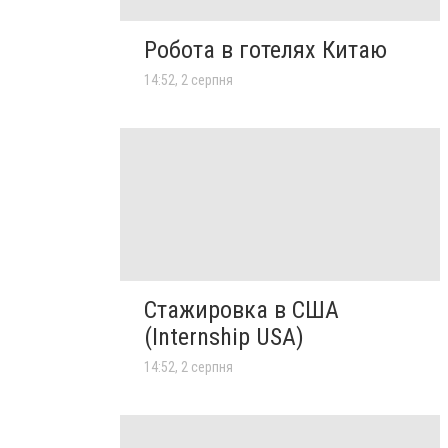
Робота в готелях Китаю
14:52, 2 серпня
Стажировка в США
(Internship USA)
14:52, 2 серпня