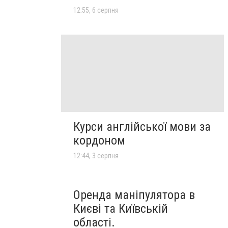
12:55, 6 серпня
Курси англійської мови за
кордоном
12:44, 3 серпня
Оренда маніпулятора в
Києві та Київській
області.