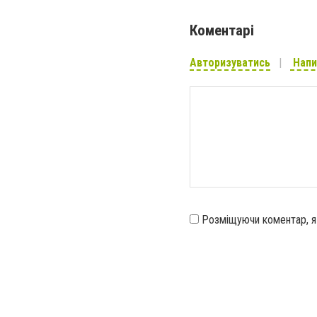
Коментарі
Авторизуватись
Напи
Розміщуючи коментар, 