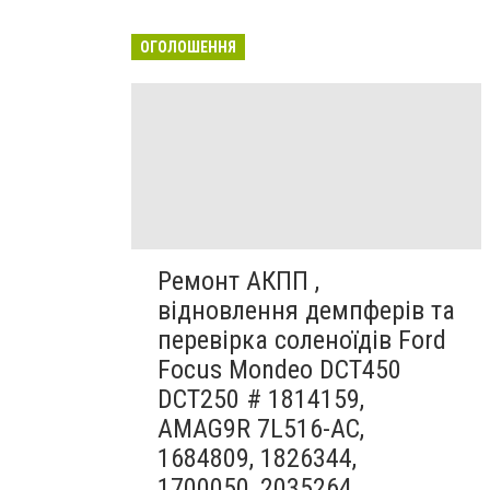
ОГОЛОШЕННЯ
Ремонт АКПП ,
відновлення демпферів та
перевірка соленоїдів Ford
Focus Mondeo DCT450
DCT250 # 1814159,
AMAG9R 7L516-AC,
1684809, 1826344,
1700050, 2035264