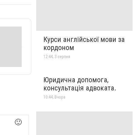
Курси англійської мови за
кордоном
12:44, 3 серпня
Юридична допомога,
консультація адвоката.
10:44, Вчора
🙂