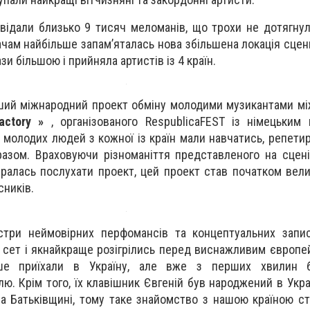
двідали близько 9 тисяч меломанів, що трохи не дотягну
чам найбільше запам’яталась нова збільшена локація сцени 
зи більшою і прийняла артистів із 4 країн.
ший міжнародний проект обміну молодими музикантами мі
actory
»
, організованого RespublicaFEST із німецьким
 молодих людей з кожної із країн мали навчатись, репетир
разом. Враховуючи різноманіття представленого на сцені
ібралась послухати проект, цей проект став початком вел
сників.
стри неймовірних перфомансів та концептуальних запи
й сет і якнайкраще розігрілись перед виснажливим європе
ше приїхали в Україну, але вже з перших хвилин б
. Крім того, їх клавішник Євгеній був народжений в Украї
а Батьківщині, тому таке знайомство з нашою країною с