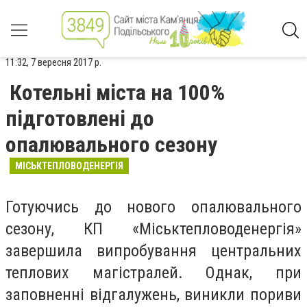
11:32, 7 вересня 2017 р.
Котельні міста на 100%
підготовлені до
опалювального сезону
МІСЬКТЕПЛОВОДЕНЕРГІЯ
Готуючись до нового опалювального
сезону, КП «Міськтепловоденергія»
завершила випробування центральних
теплових магістралей. Однак, при
заповненні відгалужень, виникли пориви