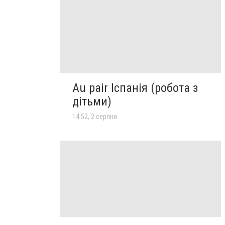
Au pair Іспанія (робота з
дітьми)
14:52, 2 серпня