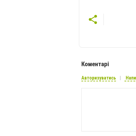
Коментарі
Авторизуватись
Напи