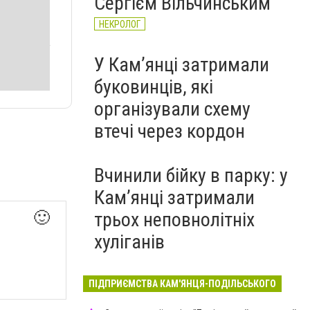
Сергієм Вільчинським
НЕКРОЛОГ
У Кам’янці затримали
буковинців, які
організували схему
втечі через кордон
Вчинили бійку в парку: у
Кам’янці затримали
🙂
трьох неповнолітніх
хуліганів
ПІДПРИЄМСТВА КАМ'ЯНЦЯ-ПОДІЛЬСЬКОГО