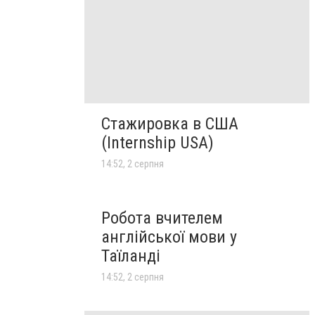
Стажировка в США
(Internship USA)
14:52, 2 серпня
Робота вчителем
англійської мови у
Таїланді
14:52, 2 серпня