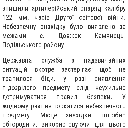
знищили артилерійський снаряд калібру
122 мм. часів Другої світової війни.
Небезпечну знахідку було виявлено за
межами с. Довжок Камянець-
Подільського району.
Державна служба з надзвичайних
ситуацій вкотре застерігає: щоб не
трапилося біди, у разі виявлення
підозрілого предмету слід неухильно
дотримуватися правил безпеки. У
жодному разі не торкатися небезпечного
предмету. Місце знахідки потрібно
обгородити, використовуючи для цього