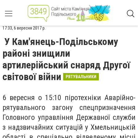
17:33, 6 вересня 2017 р.
У Кам'янець-Подільському
районі знищили
артилерійський снаряд Другої
світової війни
РЯТУВАЛЬНИКИ
6 вересня о 15:10 піротехніки Аварійно-
рятувального загону спецпризначення
Головного управління Державної служби
з надзвичайних ситуацій у Хмельницькій
області в спеціально відведеному місці