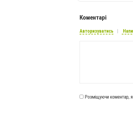
Коментарі
Авторизуватись
Напи
Розміщуючи коментар, 