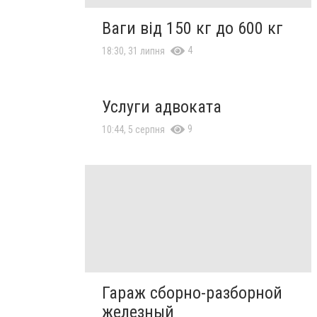
Ваги від 150 кг до 600 кг
4
18:30, 31 липня
Услуги адвоката
9
10:44, 5 серпня
Гараж сборно-разборной
железный