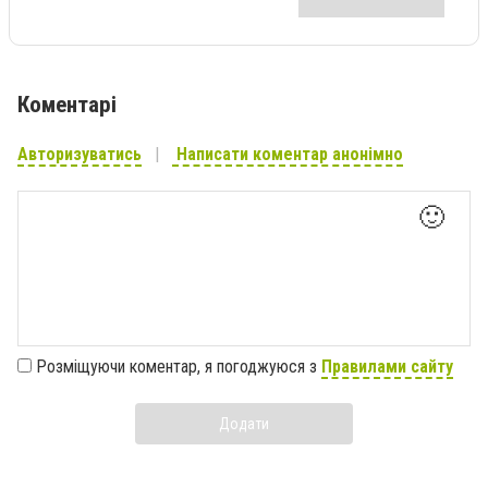
Коментарі
Авторизуватись
Написати коментар анонімно
🙂
Розміщуючи коментар, я погоджуюся з
Правилами сайту
Додати