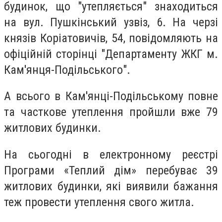
будинок, що "утепляється" знаходиться
на вул. Пушкінський узвіз, 6. На черзі
князів Коріатовичів, 54, повідомляють на
офіційній сторінці "Департаменту ЖКГ м.
Кам'янця-Подільського".
А всього в Кам'янці-Подільському повне
та часткове утеплення пройшли вже 79
житлових будинки.
На сьогодні в електронному реєстрі
Програми «Теплий дім» перебуває 39
житлових будинки, які виявили бажання
теж провести утеплення свого житла.