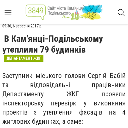
09:36, 6 вересня 2017 р.
В Кам'янці-Подільському
утеплили 79 будинків
ДЕПАРТАМЕНТ ЖКГ
Заступник міського голови Сергій Бабій
та відповідальні працівники
Департаменту ЖКГ провели
інспекторську перевірк у виконання
проектів з утеплення фасадів на 4
житлових будинках, а саме: