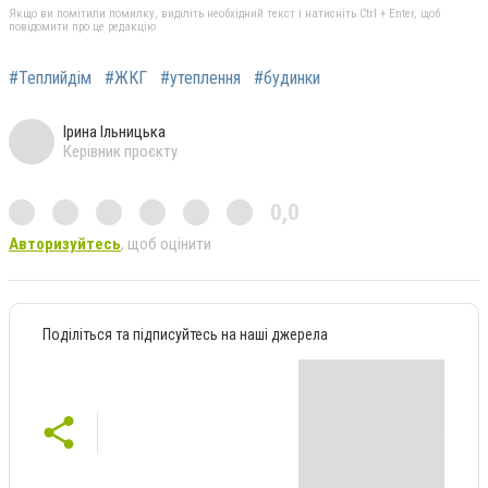
Якщо ви помітили помилку, виділіть необхідний текст і натисніть Ctrl + Enter, щоб
повідомити про це редакцію
#Теплийдім
#ЖКГ
#утеплення
#будинки
Ірина Ільницька
Керівник проєкту
0,0
Авторизуйтесь
, щоб оцінити
Поділіться та підписуйтесь на наші джерела