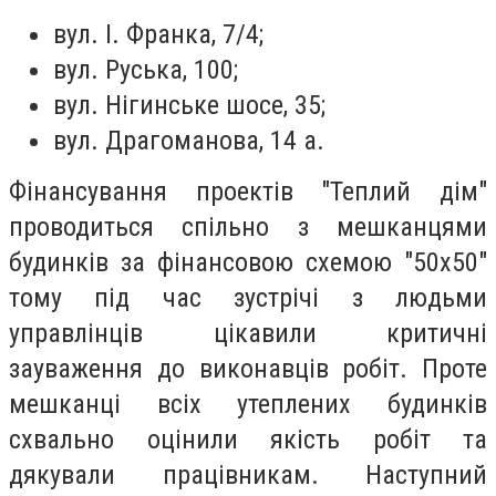
вул. І. Франка, 7/4;
вул. Руська, 100;
вул. Нігинське шосе, 35;
вул. Драгоманова, 14 а.
Фінансування проектів "Теплий дім"
проводиться спільно з мешканцями
будинків за фінансовою схемою "50х50"
тому під час зустрічі з людьми
управлінців цікавили критичні
зауваження до виконавців робіт. Проте
мешканці всіх утеплених будинків
схвально оцінили якість робіт та
дякували працівникам. Наступний