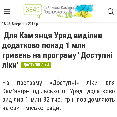
15:28, 5 вересня 2017 р.
Для Кам'янця Уряд виділив
додатково понад 1 млн
гривень на програму "Доступні
ліки"
ДОСТУПНІ ЛІКИ
На програму «Доступні» ліки для
Кам’янця-Подільського Уряд додатково
виділив 1 млн 82 тис. грн, повідомляють
на сайті міської ради.