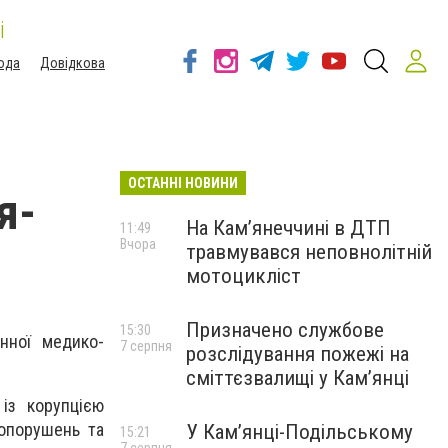
і
ода
Довідкова
ОСТАННІ НОВИНИ
я-
На Кам’янеччині в ДТП
11:49
Вчора
травмувався неповнолітній
мотоцикліст
Призначено службове
15:30
нної медико-
7 серпня
розслідування пожежі на
сміттєзвалищі у Кам’янці
із корупцією
опорушень та
У Кам’янці-Подільському
15:21