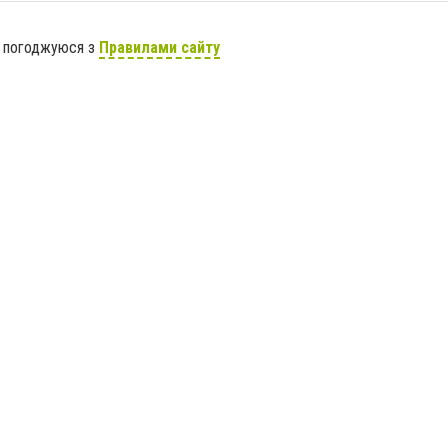
я погоджуюся з
Правилами сайту