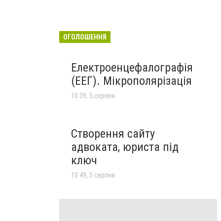
ОГОЛОШЕННЯ
Електроенцефалографія
(ЕЕГ). Мікрополярізація
10:39, 5 серпня
Створення сайту
адвоката, юриста під
ключ
10:49, 5 серпня