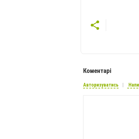
Коментарі
Авторизуватись
Напи