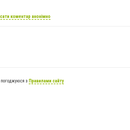
сати коментар анонімно
я погоджуюся з
Правилами сайту