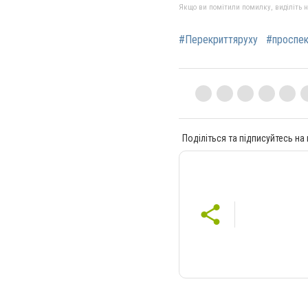
Якщо ви помітили помилку, виділіть нео
#Перекриттяруху
#проспек
Поділіться та підписуйтесь на