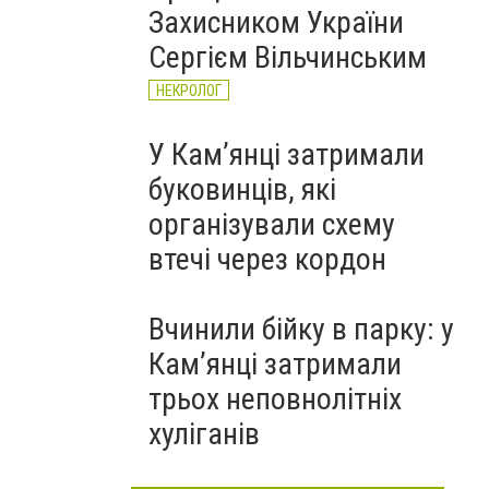
Захисником України
Сергієм Вільчинським
НЕКРОЛОГ
У Кам’янці затримали
буковинців, які
організували схему
втечі через кордон
Вчинили бійку в парку: у
Кам’янці затримали
трьох неповнолітніх
хуліганів