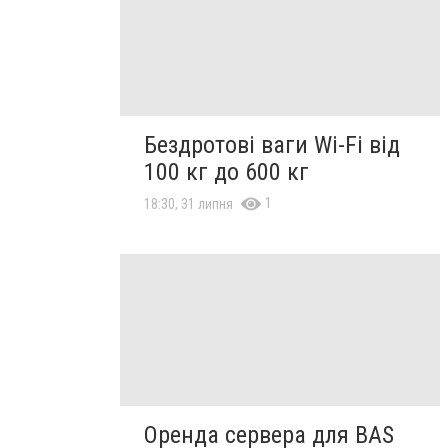
Бездротові ваги Wi-Fi від
100 кг до 600 кг
1
18:30, 31 липня
Оренда сервера для BAS