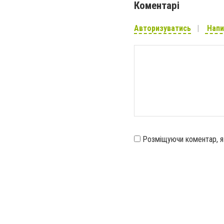
Коментарі
Авторизуватись
Напи
Розміщуючи коментар, 