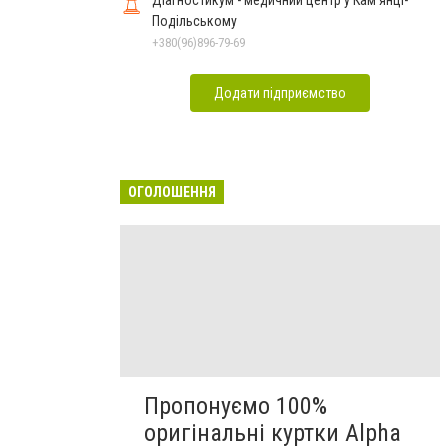
Діагностикум - медичний центр у Кам'янці-
Подільському
+380(96)896-79-69
Додати підприємство
ОГОЛОШЕННЯ
Пропонуємо 100%
оригінальні куртки Alpha