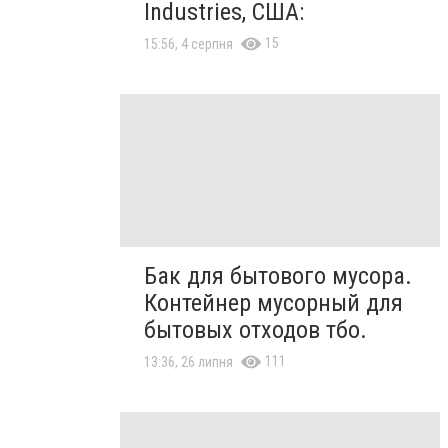
Industries, США:
15
15:56, 4 серпня
Бак для бытового мусора.
Контейнер мусорный для
бытовых отходов тбо.
111
13:36, 26 липня