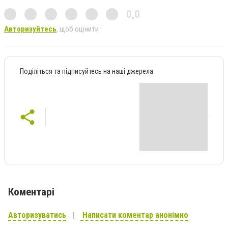
0,0
Авторизуйтесь
, щоб оцінити
Поділіться та підписуйтесь на наші джерела
Коментарі
Авторизуватись
Написати коментар анонімно