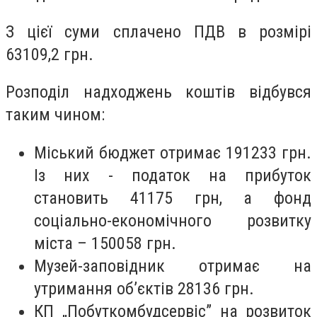
З цієї суми сплачено ПДВ в розмірі
63109,2 грн.
Розподіл надходжень коштів відбувся
таким чином:
Міський бюджет отримає 191233 грн.
Із них - податок на прибуток
становить 41175 грн, а фонд
соціально-економічного розвитку
міста – 150058 грн.
Музей-заповідник отримає на
утримання об’єктів 28136 грн.
КП „Побуткомбудсервіс” на розвиток