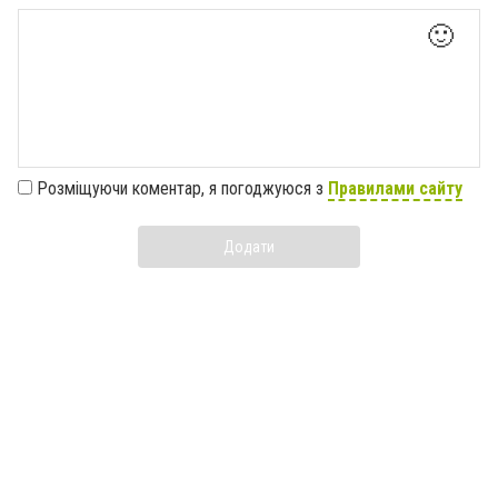
🙂
Розміщуючи коментар, я погоджуюся з
Правилами сайту
Додати