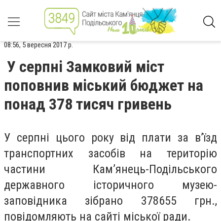
08:56, 5 вересня 2017 р.
У серпні Замковий міст
поповнив міський бюджет на
понад 378 тисяч гривень
У серпні цього року від плати за в’їзд
транспортних засобів на територію
частини Кам’янець-Подільського
державного історичного музею-
заповідника зібрано 378655 грн.,
повідомляють на сайті міської ради.