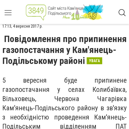
17:13, 4 вересня 2017 р.
Повідомлення про припинення
газопостачання у Кам'янець-
Подільському районі
УВАГА
5 вересня буде припинене
газопостачання у селах Колибаївка,
Вільховець, Червона Чагарівка
Кам'янець-Подільського району в зв'язку
з необхідністю проведення Кам'янець-
Подільським відділенням ПАТ