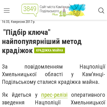
16:33, 4 вересня 2017 р.
"Підбір ключа"
найпопулярніший метод
крадіжок
КРАДІЖКА МАЙНА
За повідомленням Нацполіції
Хмельницької області у Кам'янці-
Подільському сталися крадіжка майна.
Як йдеться у
прес-релізі
оперативного
зведення Нацполіції Хмельницької