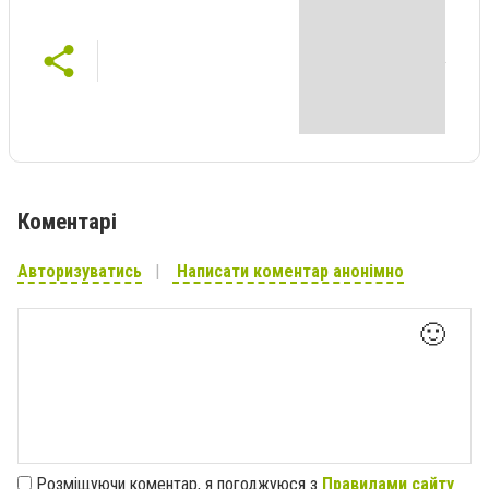
Коментарі
Авторизуватись
Написати коментар анонімно
🙂
Розміщуючи коментар, я погоджуюся з
Правилами сайту