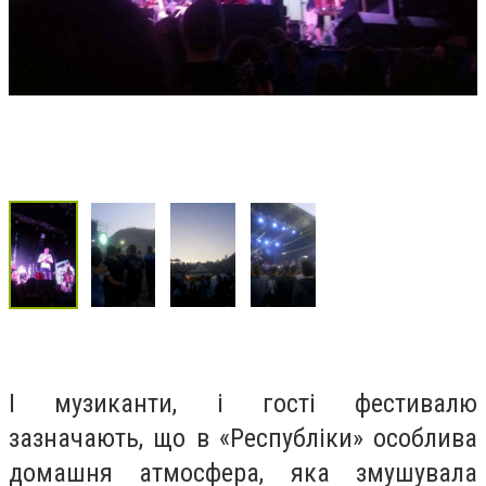
І музиканти, і гості фестивалю
зазначають, що в «Республіки» особлива
домашня атмосфера, яка змушувала