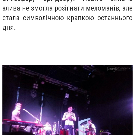
злива не змогла розігнати меломанів, але
стала символічною крапкою останнього
дня.