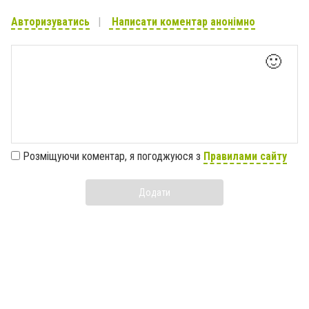
Авторизуватись
Написати коментар анонімно
🙂
Розміщуючи коментар, я погоджуюся з
Правилами сайту
Додати