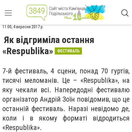
11:00, 4 вересня 2017 р.
Як відгриміла остання
«Respublika»
ФЕСТИВАЛЬ
7-й фестиваль, 4 сцени, понад 70 гуртів,
тисячі меломанів. Це – «Respublika», на
яку чекали всі. Напередодні фестивалю
організатор Андрій Зоїн повідомив, що це
останній фестиваль. Наразі невідомо де,
коли і в якому форматі відродиться
«Respublika».