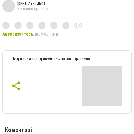
Ірина Ільницька
Керівник проєкту
0,0
Авторизуйтесь
, щоб оцінити
Поділіться та підписуйтесь на наші джерела
Коментарі