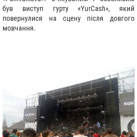
був виступ гурту «YurCash», який
повернулися на сцену після довгого
мовчання.