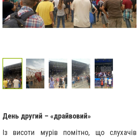
День другий – «драйвовий»
Із висоти мурів помітно, що слухачів