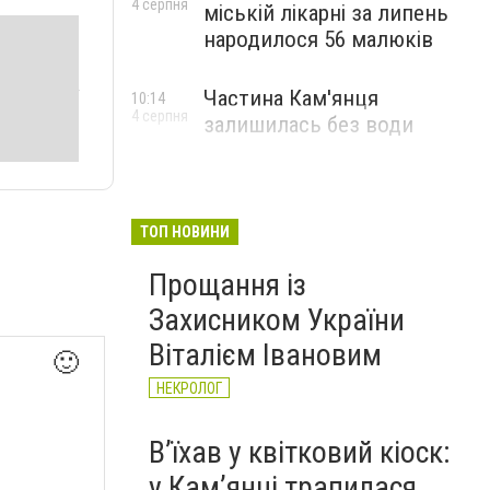
4 серпня
міській лікарні за липень
народилося 56 малюків
Частина Кам'янця
10:14
4 серпня
залишилась без води
ТОП НОВИНИ
Прощання із
Захисником України
Віталієм Івановим
🙂
НЕКРОЛОГ
Вʼїхав у квітковий кіоск:
у Камʼянці трапилася