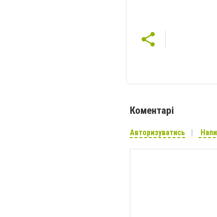
Коментарі
Авторизуватись
Напи