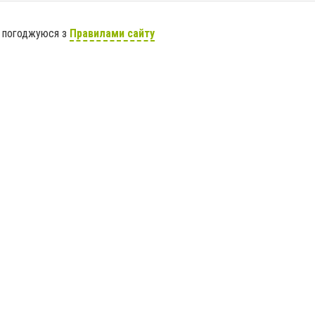
я погоджуюся з
Правилами сайту