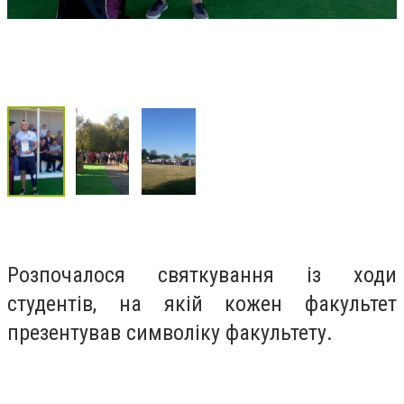
Розпочалося святкування із ходи
студентів, на якій кожен факультет
презентував символіку факультету.