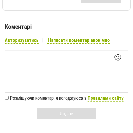
Коментарі
Авторизуватись
Написати коментар анонімно
🙂
Розміщуючи коментар, я погоджуюся з
Правилами сайту
Додати