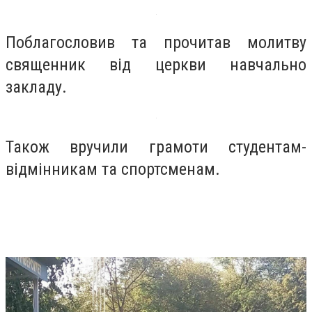
Поблагословив та прочитав молитву
священник від церкви навчально
закладу.
Також вручили грамоти студентам-
відмінникам та спортсменам.