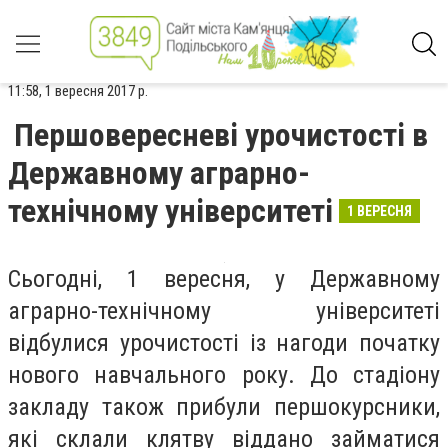
11:58, 1 вересня 2017 р.
Першовересневі урочистості в
Державному аграрно-
технічному університеті
1 ВЕРЕСНЯ
Сьогодні, 1 вересня, у Державному
аграрно-технічному університеті
відбулися урочистості із нагоди початку
нового навчального року. До стадіону
закладу також прибули першокурсники,
які склали клятву віддано займатися