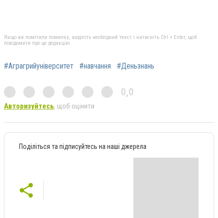
Якщо ви помітили помилку, виділіть необхідний текст і натисніть Ctrl + Enter, щоб
повідомити про це редакцію
#Аграгрийуніверситет
#навчання
#Деньзнань
0,0
Авторизуйтесь
, щоб оцінити
Поділіться та підписуйтесь на наші джерела