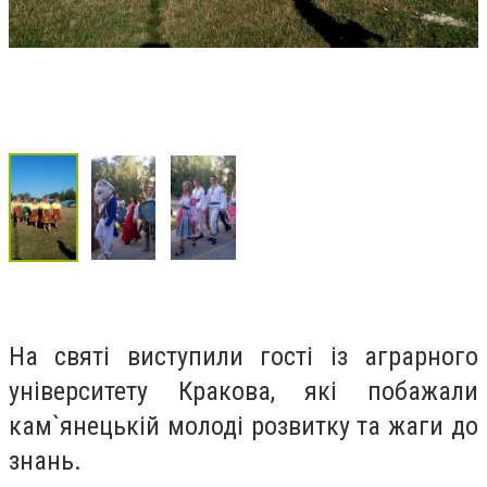
На святі виступили гості із аграрного
університету Кракова, які побажали
кам`янецькій молоді розвитку та жаги до
знань.