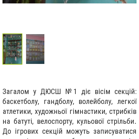
Загалом у ДЮСШ №1 діє вісім секцій:
баскетболу, гандболу, волейболу, легкої
атлетики, художньої гімнастики, стрибків
на батуті, велоспорту, кульової стрільби.
До ігрових секцій можуть записуватися