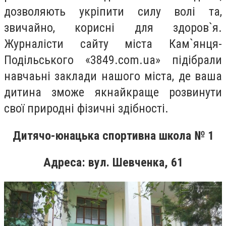
дозволяють укріпити силу волі та,
звичайно, корисні для здоров`я.
Журналісти сайту міста Кам`янця-
Подільського «3849.com.ua» підібрали
навчаьні заклади нашого міста, де ваша
дитина зможе якнайкраще розвинути
свої природні фізичні здібності.
Дитячо-юнацька спортивна школа № 1
Адреса: вул. Шевченка, 61