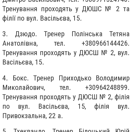
Тренування проходять у ДЮШС № 2 та
філії по вул. Васільєва, 15.
3. Дзюдо. Тренер Полінська Тетяна
Анатолівна, тел. +380966144426.
Тренування проходять у ДЮСШ № 2, вул.
Васільєва, 15.
4. Бокс. Тренер Приходько Володимир
Миколайович, тел. +30964248899.
Тренування проходять у ДЮСШ № 2, філія
по вул. Васільєва, 15, філія вул.
Привокзальна, 22 а.
5. Тхеквандо. Тренер Білоцький Юрій