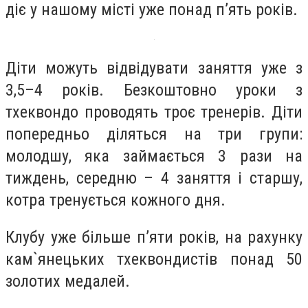
діє у нашому місті уже понад п’ять років.
Діти можуть відвідувати заняття уже з
3,5–4 років. Безкоштовно уроки з
тхеквондо проводять троє тренерів. Діти
попередньо діляться на три групи:
молодшу, яка займається 3 рази на
тиждень, середню – 4 заняття і старшу,
котра тренується кожного дня.
Клубу уже більше п’яти років, на рахунку
кам`янецьких тхеквондистів понад 50
золотих медалей.