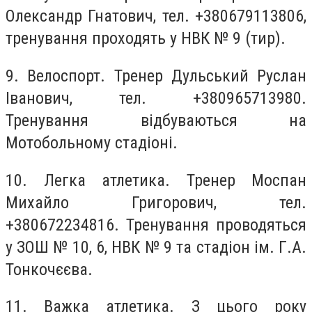
Олександр Гнатович, тел. +380679113806,
тренування проходять у НВК № 9 (тир).
9. Велоспорт. Тренер Дульський Руслан
Іванович, тел. +380965713980.
Тренування відбуваються на
Мотобольному стадіоні.
10. Легка атлетика. Тренер Моспан
Михайло Григорович, тел.
+380672234816. Тренування проводяться
у ЗОШ № 10, 6, НВК № 9 та стадіон ім. Г.А.
Тонкочєєва.
11. Важка атлетика. З цього року