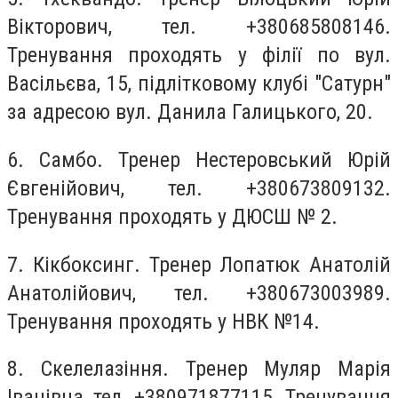
Вікторович, тел. +380685808146.
Тренування проходять у філії по вул.
Васільєва, 15, підлітковому клубі "Сатурн"
за адресою вул. Данила Галицького, 20.
6. Самбо. Тренер Нестеровський Юрій
Євгенійович, тел. +380673809132.
Тренування проходять у ДЮСШ № 2.
7. Кікбоксинг. Тренер Лопатюк Анатолій
Анатолійович, тел. +380673003989.
Тренування проходять у НВК №14.
8. Скелелазіння. Тренер Муляр Марія
Іванівна, тел. +380971877115. Тренування