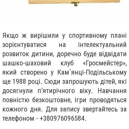
Якщо ж вирішили у спортивному плані
зорієнтуватися на інтелектуальний
розвиток дитини, доречно буде відвідати
шашко-шаховий клуб «Гросмейстер»,
який створено у Кам`янці-Подільському
ще 1988 році. Сюди запрошують дітей, які
досягнули п’ятирічного віку. Навчання
повністю безкоштовне, ігри проводяться
кожного дня. Для запису звертайтесь за
телефоном - +380976096584.