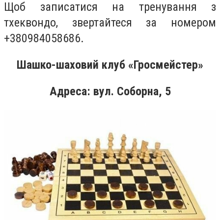
Щоб записатися на тренування з
тхеквондо, звертайтеся за номером
+380984058686.
Шашко-шаховий клуб «Гросмейстер»
Адреса: вул. Соборна, 5