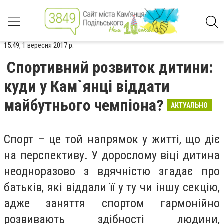
15:49, 1 вересня 2017 р.
Спортивний розвиток дитини:
куди у Кам`янці віддати
майбутнього чемпіона?
АКТУАЛЬНО
Спорт – це той напрямок у житті, що діє
на перспективу. У дорослому віці дитина
неодноразово з вдячністю згадає про
батьків, які віддали її у ту чи іншу секцію,
адже заняття спортом гармонійно
розвивають здібності людини,