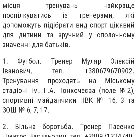
місця тренувань найкраще
поспілкуватись із тренерами, які
допоможуть підібрати вид спорт цікавий
для дитини та зручний у сполочному
значенні для батьків.
1. Футбол. Тренер Муляр Олексій
Іванович, тел. +380679670902.
Тренування проходять на Міському
стадіоні ім. Г.А. Тонкочеєва (поле №2),
спортивні майданчики НВК № 16, 3 та
ЗОШ № 6, 7, 17.
2. Вільна боротьба. Тренер Пасенко
Дмитро Васильович, тел. +380971324740.