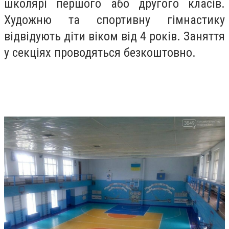
школярі першого або другого класів.
Художню та спортивну гімнастику
відвідують діти віком від 4 років. Заняття
у секціях проводяться безкоштовно.