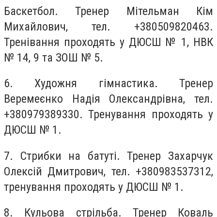
Баскетбол. Тренер Мітельман Кім
Михайлович, тел. +380509820463.
Тренівання проходять у ДЮСШ № 1, НВК
№ 14, 9 та ЗОШ № 5.
6. Художня гімнастика. Тренер
Веремеєнко Надія Олександрівна, тел.
+380979389330. Тренування проходять у
ДЮСШ № 1.
7. Стрибки на батуті. Тренер Захарчук
Олексій Дмитрович, тел. +380983537312,
тренування проходять у ДЮСШ № 1.
8. Кульова стрільба. Тренер Коваль