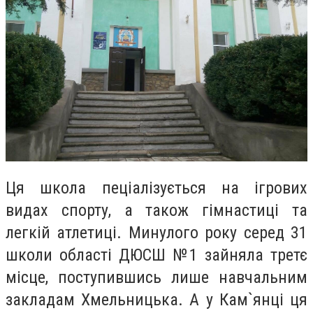
Ця школа пеціалізується на ігрових
видах спорту, а також гімнастиці та
легкій атлетиці. Минулого року серед 31
школи області ДЮСШ №1 зайняла третє
місце, поступившись лише навчальним
закладам Хмельницька. А у Кам`янці ця