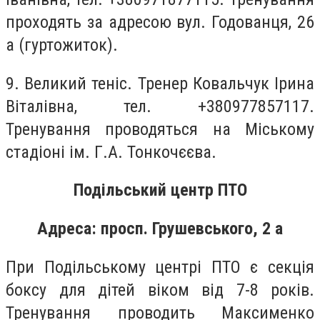
проходять за адресою вул. Годованця, 26
а (гуртожиток).
9. Великий теніс. Тренер Ковальчук Ірина
Віталівна, тел. +380977857117.
Тренування проводяться на Міському
стадіоні ім. Г.А. Тонкочєєва.
Подільський центр ПТО
Адреса: просп. Грушевського, 2 а
При Подільському центрі ПТО є секція
боксу для дітей віком від 7-8 років.
Тренування проводить Максименко