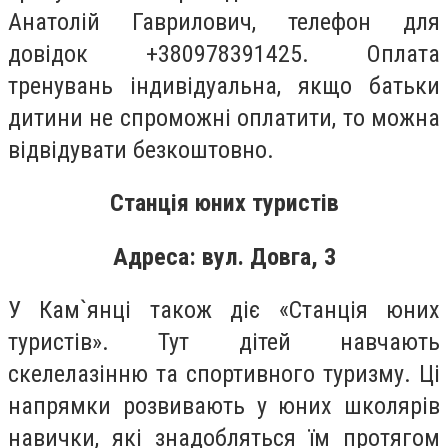
Анатолій Гаврилович, телефон для
довідок +380978391425. Оплата
тренувань індивідуальна, якщо батьки
дитини не спроможні оплатити, то можна
відвідувати безкоштовно.
Станція юних туристів
Адреса: вул. Довга, 3
У Кам`янці також діє «Станція юних
туристів». Тут дітей навчають
скелелазінню та спортивного туризму. Ці
напрямки розвивають у юних школярів
навички, які знадобляться їм протягом