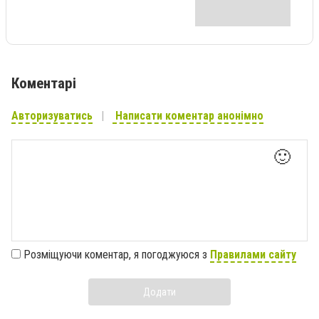
Коментарі
Авторизуватись
Написати коментар анонімно
🙂
Розміщуючи коментар, я погоджуюся з
Правилами сайту
Додати