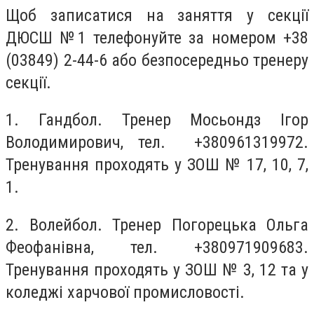
Щоб записатися на заняття у секції
ДЮСШ №1 телефонуйте за номером +38
(03849) 2-44-6 або безпосередньо тренеру
секції.
1. Гандбол. Тренер Мосьондз Ігор
Володимирович, тел. +380961319972.
Тренування проходять у ЗОШ № 17, 10, 7,
1.
2. Волейбол. Тренер Погорецька Ольга
Феофанівна, тел. +380971909683.
Тренування проходять у ЗОШ № 3, 12 та у
коледжі харчової промисловості.