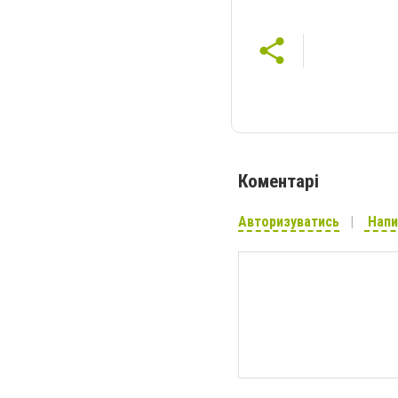
Коментарі
Авторизуватись
Напи