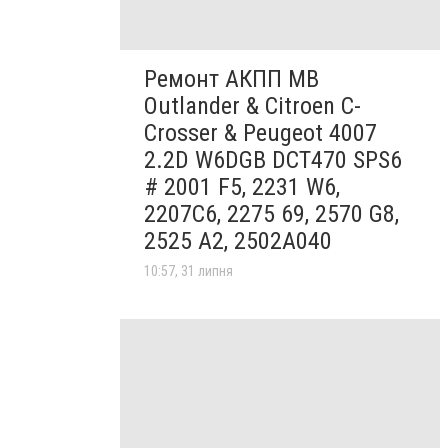
Ремонт АКПП MB
Outlander & Citroen C-
Crosser & Peugeot 4007
2.2D W6DGB DCT470 SPS6
# 2001 F5, 2231 W6,
2207C6, 2275 69, 2570 G8,
2525 A2, 2502A040
10:57, 31 липня