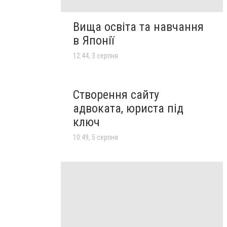
Вища освіта та навчання
в Японії
12:44, 3 серпня
Створення сайту
адвоката, юриста під
ключ
10:49, 5 серпня