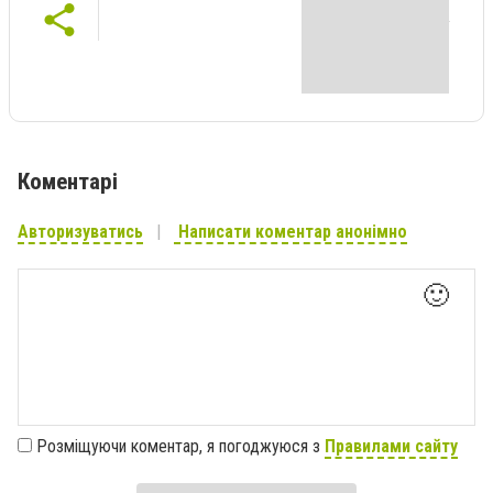
Коментарі
Авторизуватись
Написати коментар анонімно
🙂
Розміщуючи коментар, я погоджуюся з
Правилами сайту