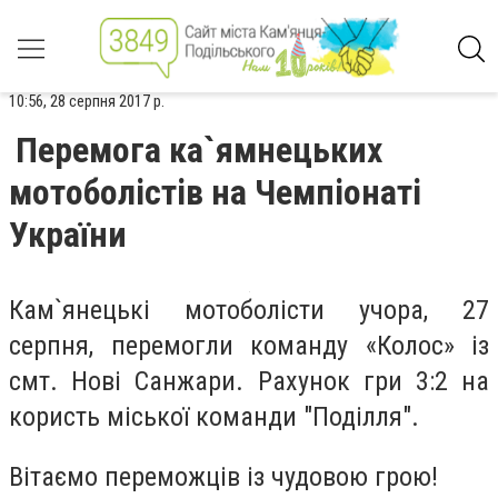
10:56, 28 серпня 2017 р.
Перемога ка`ямнецьких
мотоболістів на Чемпіонаті
України
Кам`янецькі мотоболісти учора, 27
серпня, перемогли команду «Колос» із
смт. Нові Санжари. Рахунок гри 3:2 на
користь міської команди "Поділля".
Вітаємо переможців із чудовою грою!