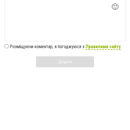
🙂
Розміщуючи коментар, я погоджуюся з
Правилами сайту
Додати