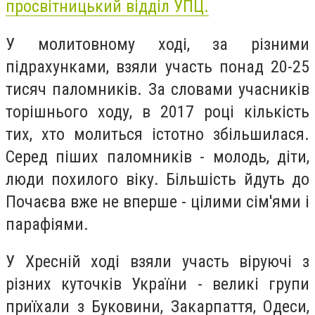
просвітницький відділ УПЦ.
У молитовному ході, за різними
підрахунками, взяли участь понад 20-25
тисяч паломників. За словами учасників
торішнього ходу, в 2017 році кількість
тих, хто молиться істотно збільшилася.
Серед піших паломників - молодь, діти,
люди похилого віку. Більшість йдуть до
Почаєва вже не вперше - цілими сім'ями і
парафіями.
У Хресній ході взяли участь віруючі з
різних куточків України - великі групи
приїхали з Буковини, Закарпаття, Одеси,