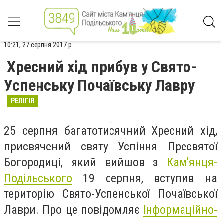
10:21, 27 серпня 2017 р.
Хресний хід прибув у Свято-
Успенську Почаївську Лавру
РЕЛІГІЯ
25 серпня багатотисячний Хресний хід,
присвячений святу Успіння Пресвятої
Богородиці, який вийшов з
Кам'янця-
Подільського
19 серпня, вступив на
територію Свято-Успенської Почаївської
Лаври. Про це повідомляє
Інформаційно-