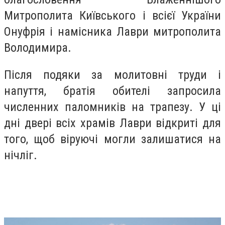
Митрополита Київського і всієї України
Онуфрія і намісника Лаври митрополита
Володимира.
Після подяки за молитовні труди і
напуття, братія обителі запросила
численних паломників на трапезу. У ці
дні двері всіх храмів Лаври відкриті для
того, щоб віруючі могли залишатися на
нічліг.