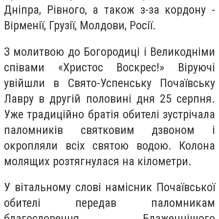
Дніпра, Рівного, а також з-за кордону -
Вірменії, Грузії, Молдови, Росії.
З молитвою до Богородиці і Великодніми
співами «Христос Воскрес!» Віруючі
увійшли в Свято-Успенську Почаївську
Лавру в другій половині дня 25 серпня.
Уже традиційно братія обителі зустрічала
паломників святковим дзвоном і
окропляли всіх святою водою. Колона
молящих розтягнулася на кілометри.
У вітальному слові намісник Почаївської
обителі передав паломникам
благословення Блаженнішого