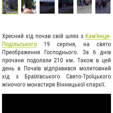
Хресний хід почав свій шлях з
Кам'янця-
Подільського
19 серпня, на свято
Преображення Господнього. За 6 днів
прочани подолали 210 км. Також в цей
день в Почаїв відправився молитовний
хід з Браїлівського Свято-Троїцького
жіночого монастиря Вінницької єпархії.