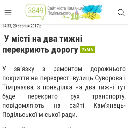
14:33, 20 серпня 2017 р.
У місті на два тижні
перекриють дорогу
УВАГА
У зв’язку з ремонтом дорожнього
покриття на перехресті вулиць Суворова і
Тімірязєва, з понеділка на два тижні тут
буде перекрито рух транспорту,
повідомляють на сайті Кам'янець-
Подільської міської ради.