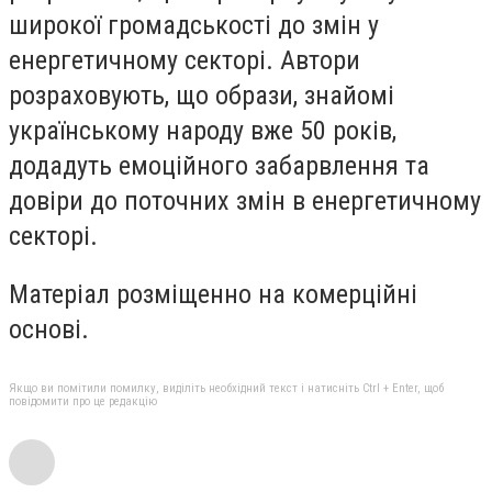
широкої громадськості до змін у
енергетичному секторі.
Автори
розраховують, що образи, знайомі
українському народу вже 50 років
,
додадуть емоційного забарвлення та
довіри до поточних змін в енергетичному
секторі.
Матеріал розміщенно на комерційні
основі.
Якщо ви помітили помилку, виділіть необхідний текст і натисніть Ctrl + Enter, щоб
повідомити про це редакцію