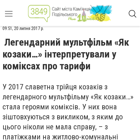
09:51, 20 липня 2017 р.
Легендарний мультфільм «Як
козаки…» інтерпретували у
коміксах про тарифи
У 2017 славетна трійця козаків з
легендарного мультфільму «Як козаки…»
стала героями коміксів. У них вона
зіштовхуються з викликом, з яким до
цього ніколи не мала справу, – з
платіжками на житлово-комунальні