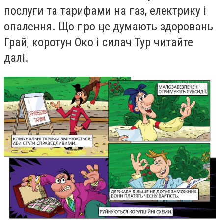
послуги та тарифами на газ, електрику і
опалення. Що про це думають здоровань
Грай, коротун Око і силач Тур читайте
далі.