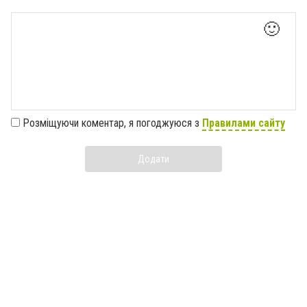
🙂
Розміщуючи коментар, я погоджуюся з
Правилами сайту
Додати