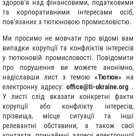
здоров’я над фінансовими, податковими
та корпоративними інтересами осіб,
пов’язаних з тютюновою промисловістю.
Ми просимо не мовчати про відомі вам
випадки корупції та конфліктів інтересів
у тютюновій промисловості. Повідомити
про порушення ви можете анонімно,
надіславши лист з темою
«Тютюн»
на
електронну адресу:
office@ti-ukraine.org
.
У листі слід вказати конкретні факти
корупції або конфлікту інтересів,
прізвища, місце ситуації та інші
релевантні обставини, а також свої
контакти, принаймні адресу електронної