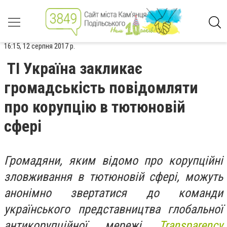
16:15, 12 серпня 2017 р.
ТІ Україна закликає
громадськість повідомляти
про корупцію в тютюновій
сфері
Громадяни, яким відомо про корупційні
зловживання в тютюновій сфері, можуть
анонімно звертатися до команди
українського представництва глобальної
антикорупційної мережі
Transparency