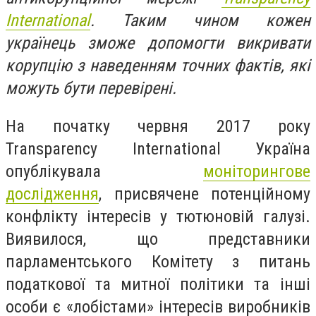
International
. Таким чином кожен
українець зможе допомогти викривати
корупцію з наведенням точних фактів, які
можуть бути перевірені.
На початку червня 2017 року
Transparency International Україна
опублікувала
моніторингове
дослідження
, присвячене потенційному
конфлікту інтересів у тютюновій галузі.
Виявилося, що представники
парламентського Комітету з питань
податкової та митної політики та інші
особи є «лобістами» інтересів виробників