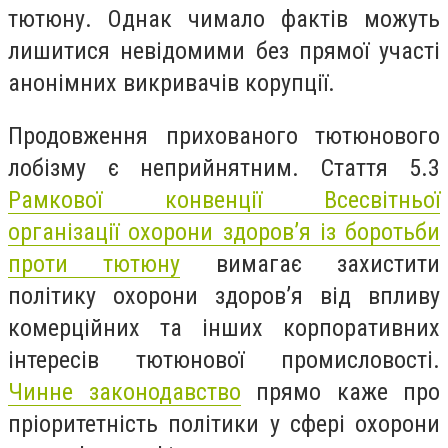
тютюну. Однак чимало фактів можуть
лишитися невідомими без прямої участі
анонімних викривачів корупції.
Продовження прихованого тютюнового
лобізму є неприйнятним. Стаття 5.3
Рамкової конвенції Всесвітньої
організації охорони здоров’я із боротьби
проти тютюну
вимагає захистити
політику охорони здоров’я від впливу
комерційних та інших корпоративних
інтересів тютюнової промисловості.
Чинне законодавство
прямо каже про
пріоритетність політики у сфері охорони