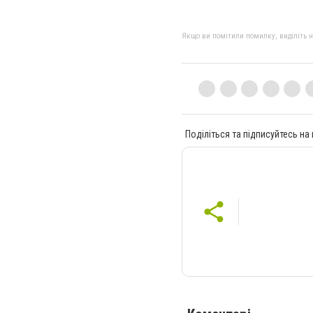
Якщо ви помітили помилку, виділіть нео
Поділіться та підписуйтесь на