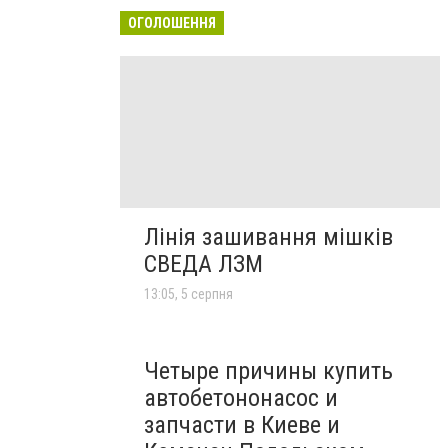
ОГОЛОШЕННЯ
Лінія зашивання мішків
СВЕДА ЛЗМ
13:05, 5 серпня
Четыре причины купить
автобетононасос и
запчасти в Киеве и