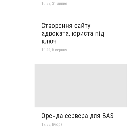
10:57, 31 липня
Створення сайту
адвоката, юриста під
ключ
10:49, 5 серпня
Оренда сервера для BAS
12:55, Вчора