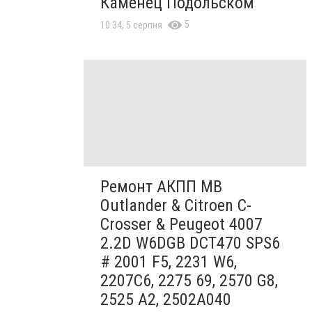
Каменец Подольском
5
10:34, 5 серпня
Ремонт АКПП MB
Outlander & Citroen C-
Crosser & Peugeot 4007
2.2D W6DGB DCT470 SPS6
# 2001 F5, 2231 W6,
2207C6, 2275 69, 2570 G8,
2525 A2, 2502A040