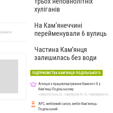
трьох неповнолітніх
хуліганів
На Камʼянеччині
перейменували 6 вулиць
 оцінити
Частина Кам'янця
залишилась без води
ПІДПРИЄМСТВА КАМ'ЯНЦЯ-ПОДІЛЬСЬКОГО
Агенція з працевлаштування Камелот-Х у
Кам’янці-Подільському
+380(97)374-26-25, +380(93)293-91-75, +380(96)925-47-71, +380(73)327-54-83
АРС, меблевий салон, меблі Кам'янець-
Подільський