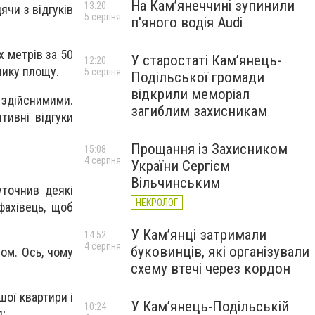
На Камʼянеччині зупинили
13:20
ячи з відгуків
5 серпня
п'яного водія Audi
х метрів за 50
У старостаті Кам’янець-
12:20
лику площу.
5 серпня
Подільської громади
відкрили меморіал
здійснимими.
загиблим захисникам
тивні відгуки
Прощання із Захисником
15:08
4 серпня
України Сергієм
Вільчинським
точнив деякі
НЕКРОЛОГ
ахівець, щоб
У Кам’янці затримали
14:52
4 серпня
буковинців, які організували
ом. Ось, чому
схему втечі через кордон
ої квартири і
У Кам’янець-Подільській
10:24
я;