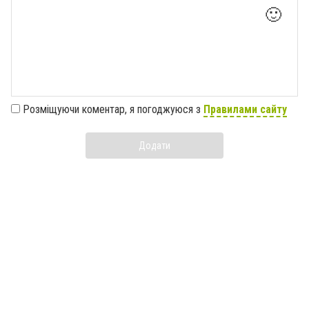
🙂
Розміщуючи коментар, я погоджуюся з
Правилами сайту
Додати