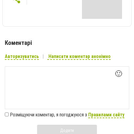
Коментарі
Авторизуватись
Написати коментар анонімно
🙂
Розміщуючи коментар, я погоджуюся з
Правилами сайту
Додати