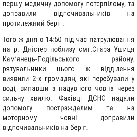
першу медичну допомогу потерпілому, та
доправили відпочивальників на
протилежний беріг.
Того ж дня о 14:50 під час патрулювання
на р. Дністер поблизу смт.Стара Ушиця
Кам’янець-Подільського району,
рятувальники цього ж відділення
виявили 2-х громадян, які перебували у
воді, випавши з надувного човна через
сильну хвилю. Фахівці ДСНС надали
допомогу постраждалим та на
моторному човні доправили
відпочивальників на беріг.