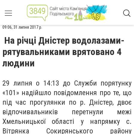
09:06, 31 липня 2017 р.
На річці Дністер водолазами-
рятувальниками врятовано 4
людини
29 липня о 14:13 до Служби порятунку
«101» надійшло повідомлення про те, що
під час прогулянки по р. Дністер, двоє
відпочивальників перетнули межі
Хмельницької області у напрямку с.
Вітрянка Сокирянського району