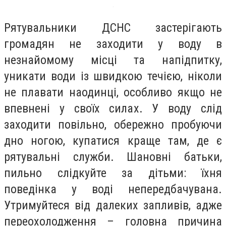
Рятувальники ДСНС застерігають
громадян не заходити у воду в
незнайомому місці та напідпитку,
уникати води із швидкою течією, ніколи
не плавати наодинці, особливо якщо не
впевнені у своїх силах. У воду слід
заходити повільно, обережно пробуючи
дно ногою, купатися краще там, де є
рятувальні служби. Шановні батьки,
пильно слідкуйте за дітьми: їхня
поведінка у воді непередбачувана.
Утримуйтеся від далеких запливів, адже
переохолодження – головна причина