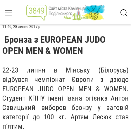
11:40, 28 липня 2017 р.
Бронза з EUROPEAN JUDO
OPEN MEN & WOMEN
22-23 липня в Мінську (Білорусь)
відбувся чемпіонат Європи з дзюдо
EUROPEAN JUDO OPEN MEN & WOMEN.
Студент КПНУ імені Івана огієнка Антон
Савицький виборов бронзу у ваговій
категорії до 100 кг. Артем Лесюк став
п’ятим.