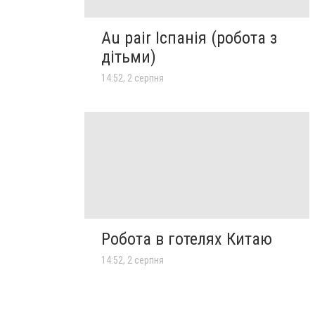
Au pair Іспанія (робота з
дітьми)
14:52, 2 серпня
Робота в готелях Китаю
14:52, 2 серпня