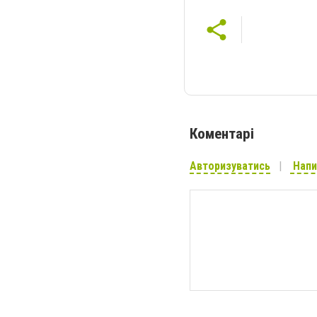
Коментарі
Авторизуватись
Напи