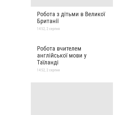
Робота з дітьми в Великої
Британії
14:52, 2 серпня
Робота вчителем
англійської мови у
Таїланді
14:52, 2 серпня